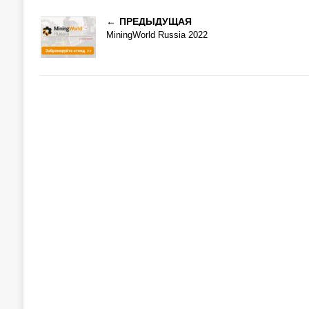
ПРЕДЫДУЩАЯ
MiningWorld Russia 2022