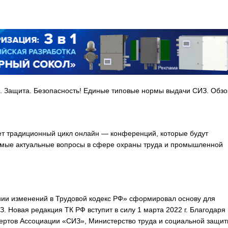
. Защита. Безопасность! Единые типовые нормы выдачи СИЗ. Обзо
ет традиционный цикл онлайн — конференций, которые будут
амые актуальные вопросы в сфере охраны труда и промышленной
нии изменений в Трудовой кодекс РФ» сформировал основу для
. Новая редакция ТК РФ вступит в силу 1 марта 2022 г. Благодаря
спертов Ассоциации «СИЗ», Министерство труда и социальной защи