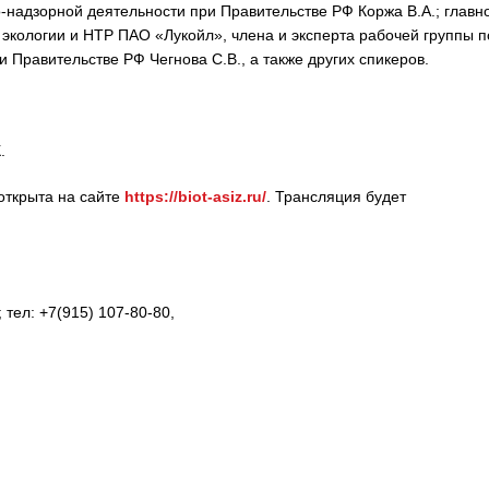
надзорной деятельности при Правительстве РФ Коржа В.А.; главн
кологии и НТР ПАО «Лукойл», члена и эксперта рабочей группы п
Правительстве РФ Чегнова С.В., а также других спикеров.
.
открыта на сайте
https://biot-asiz.ru/
. Трансляция будет
тел: +7(915) 107-80-80,