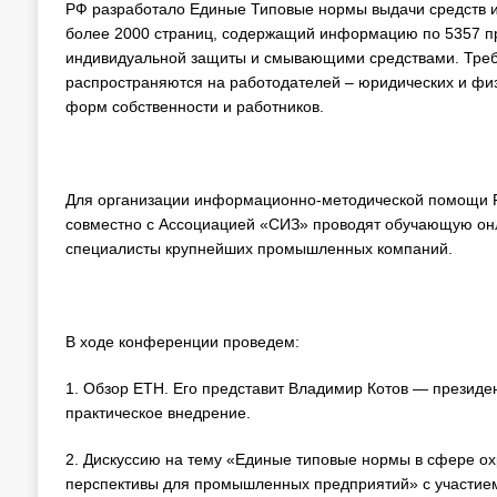
РФ разработало Единые Типовые нормы выдачи средств 
более 2000 страниц, содержащий информацию по 5357 пр
индивидуальной защиты и смывающими средствами. Требов
распространяются на работодателей – юридических и фи
форм собственности и работников.
Для организации информационно-методической помощи 
совместно с Ассоциацией «СИЗ» проводят обучающую онл
специалисты крупнейших промышленных компаний.
В ходе конференции проведем:
1. Обзор ЕТН. Его представит Владимир Котов — президе
практическое внедрение.
2. Дискуссию на тему «Единые типовые нормы в сфере охр
перспективы для промышленных предприятий» с участием