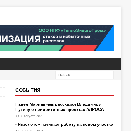
СОБЫТИЯ
Павел Маринычев рассказал Владимиру
Путину о приоритетных проектах АЛРОСА
5 августа 2026
«Янзолото» начинает работу на новом участке
4 августа 2026