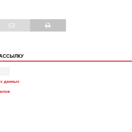
РАССЫЛКУ
х данных
иалов