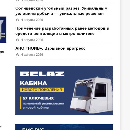
Солнцевский угольный разрез. Уникальным
условиям добычи — уникальные решения
4 августа 2026
Применение разработанных ранее методов и
средств вентиляции в метрополитене
4 августа 2026
АНО «НОИВ». Взрывной прогресс
р».
4 августа 2026
ты