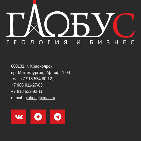
660131, г. Красноярск,
пр. Металлургов, 2ф, оф. 1-08
тел. +7 913 534-80-12,
+7 906 911-27-03,
+7 913 532-92-11
e-mail:
globus-j@mail.ru