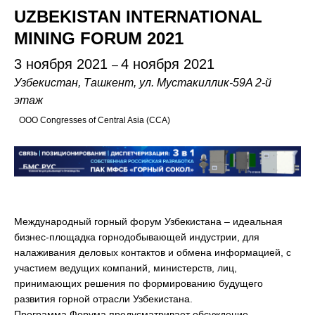
UZBEKISTAN INTERNATIONAL
MINING FORUM 2021
3 ноября 2021
4 ноября 2021
–
Узбекистан, Ташкент, ул. Мустакиллик-59A 2-й
этаж
ООО Congresses of Central Asia (ССА)
Международный горный форум Узбекистана – идеальная
бизнес-площадка горнодобывающей индустрии, для
налаживания деловых контактов и обмена информацией, с
участием ведущих компаний, министерств, лиц,
принимающих решения по формированию будущего
развития горной отрасли Узбекистана.
Программа Форума предусматривает обсуждение