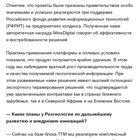
Отметим, что проекты были признаны правительством особо
значимыми и успешно реализуются при поддержке
Российского фонда развития информационных технологий
(РФРИТ) на предприятиях холдинга. Полученная нами
авторитетная награда MineDigital говорит об эффективности
и востребованности решений.
Практика применения платформы в полевых условиях
показала, что продукт получается крайне удачным. В этом
году мы наблюдаем кратный рост производительности труда
и качества получаемой геологической информации. При
этом развиваемые нами решения имеют высокий потенциал
экспортного тиражирования решений, что подтверждается
уже заключенными контрактами как в странах ближнего
зарубежья, так и в Северной Африке и на Ближнем Востоке.
— Какие планы у Росгеологии по дальнейшему
развитию и внедрению инноваций?
— Сейчас на базе блока ТПИ мы реализуем комплексный