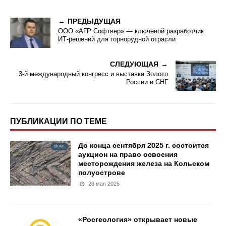
ПРЕДЫДУЩАЯ
ООО «АГР Софтвер» — ключевой разработчик
ИТ-решений для горнорудной отрасли
СЛЕДУЮЩАЯ
3-й международный конгресс и выставка Золото
России и СНГ
ПУБЛИКАЦИИ ПО ТЕМЕ
До конца сентября 2025 г. состоится
аукцион на право освоения
месторождения железа на Кольском
полуострове
28 мая 2025
«Росгеология» открывает новые