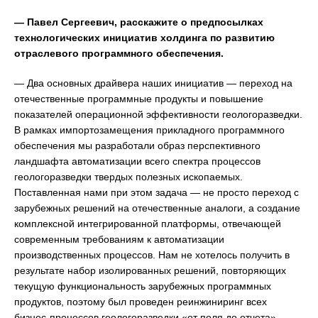
— Павел Сергеевич, расскажите о предпосылках
технологических инициатив холдинга по развитию
отраслевого программного обеспечения.
— Два основных драйвера наших инициатив — переход на
отечественные программные продукты и повышение
показателей операционной эффективности геологоразведки.
В рамках импортозамещения прикладного программного
обеспечения мы разработали образ перспективного
ландшафта автоматизации всего спектра процессов
геологоразведки твердых полезных ископаемых.
Поставленная нами при этом задача — не просто переход с
зарубежных решений на отечественные аналоги, а создание
комплексной интегрированной платформы, отвечающей
современным требованиям к автоматизации
производственных процессов. Нам не хотелось получить в
результате набор изолированных решений, повторяющих
текущую функциональность зарубежных программных
продуктов, поэтому был проведен реинжиниринг всех
бизнес-процессов геологоразведки «от поля до отчета».