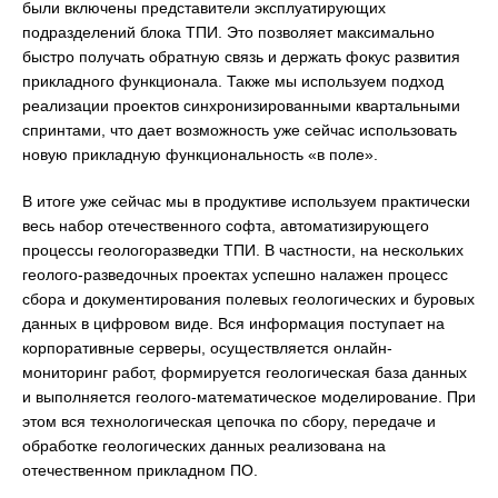
были включены представители эксплуатирующих
подразделений блока ТПИ. Это позволяет максимально
быстро получать обратную связь и держать фокус развития
прикладного функционала. Также мы используем подход
реализации проектов синхронизированными квартальными
спринтами, что дает возможность уже сейчас использовать
новую прикладную функциональность «в поле».
В итоге уже сейчас мы в продуктиве используем практически
весь набор отечественного софта, автоматизирующего
процессы геологоразведки ТПИ. В частности, на нескольких
геолого-разведочных проектах успешно налажен процесс
сбора и документирования полевых геологических и буровых
данных в цифровом виде. Вся информация поступает на
корпоративные серверы, осуществляется онлайн-
мониторинг работ, формируется геологическая база данных
и выполняется геолого-математическое моделирование. При
этом вся технологическая цепочка по сбору, передаче и
обработке геологических данных реализована на
отечественном прикладном ПО.