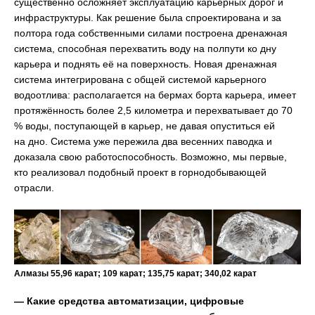
существенно осложняет эксплуатацию карьерных дорог и
инфраструктуры. Как решение была спроектирована и за
полтора года собственными силами построена дренажная
система, способная перехватить воду на полпути ко дну
карьера и поднять её на поверхность. Новая дренажная
система интегрирована с общей системой карьерного
водоотлива: располагается на бермах борта карьера, имеет
протяжённость более 2,5 километра и перехватывает до 70
% воды, поступающей в карьер, не давая опуститься ей
на дно. Система уже пережила два весенних паводка и
доказала свою работоспособность. Возможно, мы первые,
кто реализовал подобный проект в горнодобывающей
отрасли.
Алмазы 55,96 карат; 109 карат; 135,75 карат; 340,02 карат
— Какие средства автоматизации, цифровые