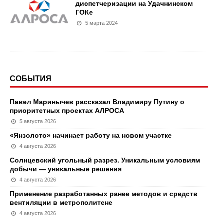
диспетчеризации на Удачнинском
ГОКе
5 марта 2024
СОБЫТИЯ
Павел Маринычев рассказал Владимиру Путину о
приоритетных проектах АЛРОСА
5 августа 2026
«Янзолото» начинает работу на новом участке
4 августа 2026
Солнцевский угольный разрез. Уникальным условиям
добычи — уникальные решения
4 августа 2026
Применение разработанных ранее методов и средств
вентиляции в метрополитене
4 августа 2026