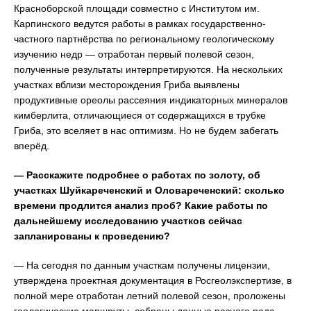
Красноборской площади совместно с Институтом им.
Карпинского ведутся работы в рамках государственно-
частного партнёрства по региональному геологическому
изучению недр — отработан первый полевой сезон,
полученные результаты интерпретируются. На нескольких
участках вблизи месторождения Гриба выявлены
продуктивные ореолы рассеяния индикаторных минералов
кимберлита, отличающиеся от содержащихся в трубке
Гриба, это вселяет в нас оптимизм. Но не будем забегать
вперёд.
— Расскажите подробнее о работах по золоту, об
участках Шуйкареченский и Оловареченский: сколько
времени продлится анализ проб? Какие работы по
дальнейшему исследованию участков сейчас
запланированы к проведению?
— На сегодня по данным участкам получены лицензии,
утверждена проектная документация в Росгеолэкспертизе, в
полной мере отработан летний полевой сезон, проложены