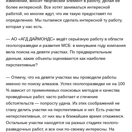
изменений, вносит творческий элемент в работу, делая её
более интересной. Все хотят заниматься интересной
работой, но многие ждут, что им такую предоставят по
определению. Мы пытаемся сделать интересной ту работу,
которая у нас есть.
— АО «АГД ДАЙМОНДС» ведёт серьёзную работу в области
геологоразведки и развития МСБ: в минувшем году компания
вела поиска на девяти участках. По предварительным
данным, какие объекты оцениваются как наиболее
перспективные?
— Отмечу, что на девяти участках мы проводили работы
именно по поиску алмазов. Успех геологоразведки не на 100
% зависит от применяемых поисковых методов и качества
проведённых работ, часто работает и стечение
обстоятельств — попросту удача. Из этих соображений не
стану делить участки на перспективные и нет. Есть участки
неперспективные, от них мы в ближайшее время откажемся.
Остальные участки находятся на разных стадиях геолого-
разведочных работ, и все они по-своему интересны. На