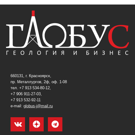
660131, г. Красноярск,
пр. Металлургов, 2ф, оф. 1-08
тел. +7 913 534-80-12,
+7 906 911-27-03,
+7 913 532-92-11
e-mail:
globus-j@mail.ru