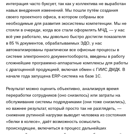
интеграция часто буксует, так как у коллектива не выработан
навык внедрения изменений. Мы пошли путём создания
своего проектного офиса, в котором собраны все
необходимые для развития экосистемы компетенции. Мы не
стояли в очереди, когда все стали оформлять МЧД, — у нас
всё уже работало, мы довольно быстро достигли показателя
в 85 % документов, обрабатываемых ЭДО, у нас
автоматизированы практически все офисные процессы в
системе электронного документооборота, введены в работу
сложнейшие программно-аппаратные комплексы для работы
с драгоценной продукцией, включая обмен с ГИИС ДМДК. В
начале года запущена ERP-система на базе 1С.
Результат можно оценить объективно, анализируя время
переработки сотрудников (оно снизилось) или затраты на
обслуживание системы подрядчиками (они тоже снизились),
но важнее результат, который просто так не разглядеть, —
снижение рутинной нагрузки выводит человека из состояния
«белки в колесе», даёт возможность осмыслить
происходящее, включиться в процесс дальнейших