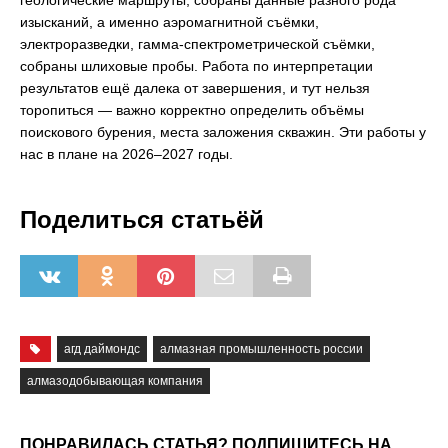
геологические маршруты, собраны данные разного рода
изысканий, а именно аэромагнитной съёмки,
электроразведки, гамма-спектрометрической съёмки,
собраны шлиховые пробы. Работа по интерпретации
результатов ещё далека от завершения, и тут нельзя
торопиться — важно корректно определить объёмы
поискового бурения, места заложения скважин. Эти работы у
нас в плане на 2026–2027 годы.
Поделиться статьёй
агд даймондс
алмазная промышленность россии
алмазодобывающая компания
ПОНРАВИЛАСЬ СТАТЬЯ? ПОДПИШИТЕСЬ НА