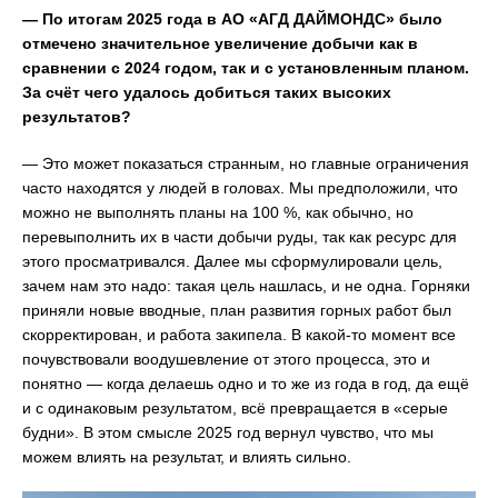
— По итогам 2025 года в АО «АГД ДАЙМОНДС» было
отмечено значительное увеличение добычи как в
сравнении с 2024 годом, так и с установленным планом.
За счёт чего удалось добиться таких высоких
результатов?
— Это может показаться странным, но главные ограничения
часто находятся у людей в головах. Мы предположили, что
можно не выполнять планы на 100 %, как обычно, но
перевыполнить их в части добычи руды, так как ресурс для
этого просматривался. Далее мы сформулировали цель,
зачем нам это надо: такая цель нашлась, и не одна. Горняки
приняли новые вводные, план развития горных работ был
скорректирован, и работа закипела. В какой-то момент все
почувствовали воодушевление от этого процесса, это и
понятно — когда делаешь одно и то же из года в год, да ещё
и с одинаковым результатом, всё превращается в «серые
будни». В этом смысле 2025 год вернул чувство, что мы
можем влиять на результат, и влиять сильно.