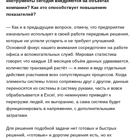
инструменты сегодня внедряются на объектах
компании? Как это способствует повышению
показателей?
— Как и в предыдущем вопросе, отмечу, что предприятие
изначально использует в своей работе передовые решения,
которые не успели устареть и не требуют улучшений.
Основной фокус нашего внимания сосредоточен на работе
офиса и вспомогательных служб. Мировая статистика
говорит, что каждые 18 месяцев объём данных удваивается,
количество транзакций растёт — я имею в виду отдельные
действия участников всех сопутствующих процессов. Когда
элементы системы плохо сопряжены друг с другом, данные
переносятся из системы в систему руками, часть и вовсе
обрабатывается в Excel, это неминуемо приведёт к
перегрузке людей, их выгоранию, а сама система будет
функционировать в напряжении, с дополнительными
затратами.
Для решения подобной задачи нет готовых и быстрых
решений, «готовые» и дорогие решения есть, но их