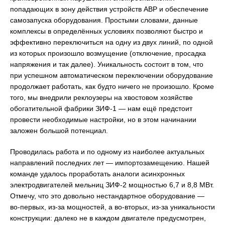
попадающих в зону действия устройств АВР и обеспечение
самозапуска оборудования. Простыми словами, данные
комплексы в определённых условиях позволяют быстро и
эффективно переключиться на одну из двух линий, по одной
из которых произошло возмущение (отключение, просадка
напряжения и так далее). Уникальность состоит в том, что
при успешном автоматическом переключении оборудование
продолжает работать, как будто ничего не произошло. Кроме
того, мы внедрили реклоузеры на хвостовом хозяйстве
обогатительной фабрики ЗИФ-1 — нам ещё предстоит
провести необходимые настройки, но в этом начинании
заложен большой потенциал.
Проводилась работа и по одному из наиболее актуальных
направлений последних лет — импортозамещению. Нашей
команде удалось проработать аналоги асинхронных
электродвигателей мельниц ЗИФ-2 мощностью 6,7 и 8,8 МВт.
Отмечу, что это довольно нестандартное оборудование —
во-первых, из-за мощностей, а во-вторых, из-за уникальности
конструкции: далеко не в каждом двигателе предусмотрен,