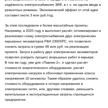
надёжность электроснабжения ЗИФ, в т. ч. на одном вводе в
ремонтных режимах. Экономический эффект от этой идеи
составил около 3 млн руб./год.
За этим последовали и более масштабные проекты.
Например, в 2020 году я выполнил расчёт, оптимизировал и
реализовал схему электроснабжения двух электрических
карьерных экскаваторов P&H 2300XPC, что позволило
снизить затраты в сумме 48 млн руб. на реализацию
проекта. Запуск в работу двух электрических экскаваторов
позволил ускорить процесс вскрышных работ в карьере.
В том же году, уже для «Павлик-2», я сделал расчёт
стоимости энергетического оборудования, расчёт
электрических нагрузок и обосновал применение класса
напряжения 10 киловольт. Таким образом удалось снизить
стоимость оборудования и потери напряжения в
электрических сетях, или, другими словами, уменьшить
капитальные и эксплуатационные затраты строящегося
предприятия.