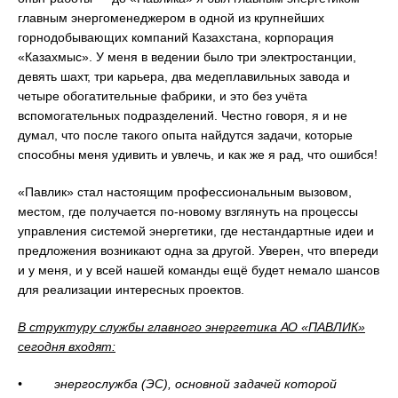
главным энергоменеджером в одной из крупнейших
горнодобывающих компаний Казахстана, корпорация
«Казахмыс». У меня в ведении было три электростанции,
девять шахт, три карьера, два медеплавильных завода и
четыре обогатительные фабрики, и это без учёта
вспомогательных подразделений. Честно говоря, я и не
думал, что после такого опыта найдутся задачи, которые
способны меня удивить и увлечь, и как же я рад, что ошибся!
«Павлик» стал настоящим профессиональным вызовом,
местом, где получается по-новому взглянуть на процессы
управления системой энергетики, где нестандартные идеи и
предложения возникают одна за другой. Уверен, что впереди
и у меня, и у всей нашей команды ещё будет немало шансов
для реализации интересных проектов.
В структуру службы главного энергетика АО «ПАВЛИК»
сегодня входят:
• энергослужба (ЭС), основной задачей которой