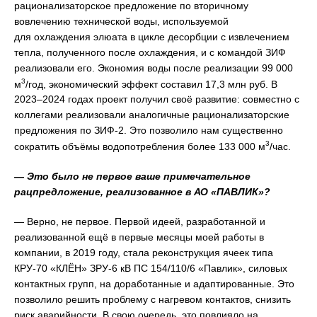
рационализаторское предложение по вторичному
вовлечению технической воды, используемой
для охлаждения элюата в цикле десорбции с извлечением
тепла, полученного после охлаждения, и с командой ЗИФ
реализовали его. Экономия воды после реализации 99 000
3
м
/год, экономический эффект составил 17,3 млн руб. В
2023–2024 годах проект получил своё развитие: совместно с
коллегами реализовали аналогичные рационализаторские
предложения по ЗИФ-2. Это позволило нам существенно
3
сократить объёмы водопотребления более 133 000 м
/час.
— Это было не первое ваше примечательное
рацпредложение, реализованное в АО «ПАВЛИК»?
— Верно, не первое. Первой идеей, разработанной и
реализованной ещё в первые месяцы моей работы в
компании, в 2019 году, стала реконструкция ячеек типа
КРУ-70 «КЛЁН» ЗРУ-6 кВ ПС 154/110/6 «Павлик», силовых
контактных групп, на доработанные и адаптированные. Это
позволило решить проблему с нагревом контактов, снизить
риск аварийности. В свою очередь, это повлияло на