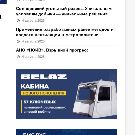
Солнцевский угольный разрез. Уникальным
ю
условиям добычи — уникальные решения
4 августа 2026
Применение разработанных ранее методов и
средств вентиляции в метрополитене
4 августа 2026
АНО «НОИВ». Взрывной прогресс
4 августа 2026