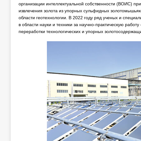
организации интеллектуальной собственности (ВОИС) пр
извлечения золота из упорных сульфидных золотомышьяко
области геотехнологии. В 2022 году ряд ученых и специа
в области науки и техники за научно-практическую работ
переработки технологических и упорных золотосодержащи