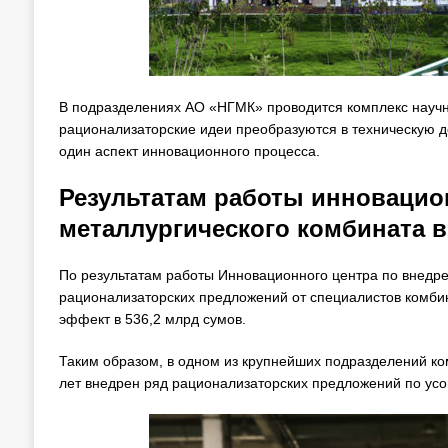
В подразделениях АО «НГМК» проводится комплекс научно
рационализаторские идеи преобразуются в техническую д
один аспект инновационного процесса.
Результатам работы инновацион
металлургического комбината в
По результатам работы Инновационного центра по внедр
рационализаторских предложений от специалистов комбин
эффект в 536,2 млрд сумов.
Таким образом, в одном из крупнейших подразделений к
лет внедрен ряд рационализаторских предложений по ус