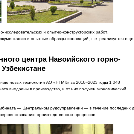
-исследовательских и опытно-конструкторских работ,
окументацию и опытные образцы инноваций, т. е. реализуется еще
ного центра Навоийского горно-
 Узбекистане
ению новых технологий АО «НГМК» за 2018–2023 годы 1 048
ата внедрены в производство, и от них получен экономический
омбината — Центральном рудоуправлении — в течение последних д
овершенствованию производственных процессов.