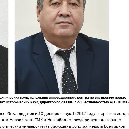
ехнических наук, начальник инновационного центра по внедрению новых
ат исторических наук, директор по связям с общественностью АО «НГМК
ятся 25 кандидатов и 10 докторов наук. В 2017 году впервые в истор
стам Навоийского ГМК и Навоийского государственного горного
ологический университет) присуждена Золотая медаль Всемирной