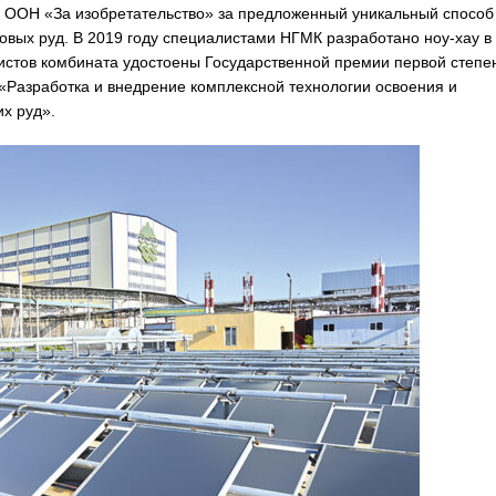
и ООН «За изобретательство» за предложенный уникальный способ
вых руд. В 2019 году специалистами НГМК разработано ноу-хау в
листов комбината удостоены Государственной премии первой степе
у «Разработка и внедрение комплексной технологии освоения и
х руд».