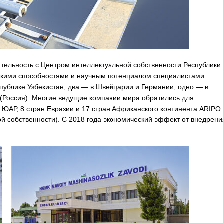
тельность с Центром интеллектуальной собственности Республики
окими способностями и научным потенциалом специалистами
спублике Узбекистан, два — в Швейцарии и Германии, одно — в
(Россия). Многие ведущие компании мира обратились для
, ЮАР, 8 стран Евразии и 17 стран Африканского континента ARIPO
й собственности). C 2018 года экономический эффект от внедрени