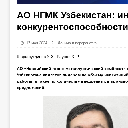
АО НГМК Узбекистан: и
конкурентоспособности
17 мая 2024
Добыча и переработка
Шарафутдинов У. З., Раупов Х. Р.
АО «Навоийский горно-металлургический комбинат» 
Узбекистана является лидером по объему инвестиций
работы, а также по количеству внедренных в произв
предложений.