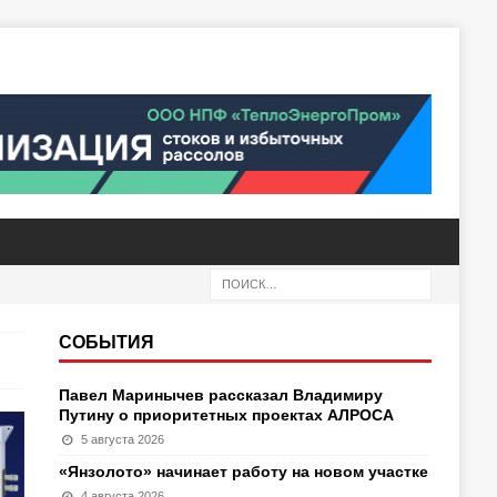
СОБЫТИЯ
Павел Маринычев рассказал Владимиру
Путину о приоритетных проектах АЛРОСА
5 августа 2026
«Янзолото» начинает работу на новом участке
4 августа 2026