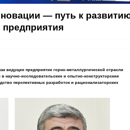
нновации — путь к развити
 предприятия
как ведущее предприятие горно-металлургической отрасли
 в научно-исследовательские и опытно-конструкторские
одство перспективных разработок и рационализаторских