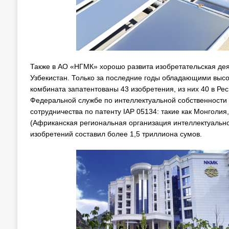
Также в АО «НГМК» хорошо развита изобретательская дея
Узбекистан. Только за последние годы обладающими выс
комбината запатентованы 43 изобретения, из них 40 в Ре
Федеральной службе по интеллектуальной собственности 
сотрудничества по патенту IAP 05134: такие как Монголия
(Африканская региональная организация интеллектуально
изобретений составил более 1,5 триллиона сумов.