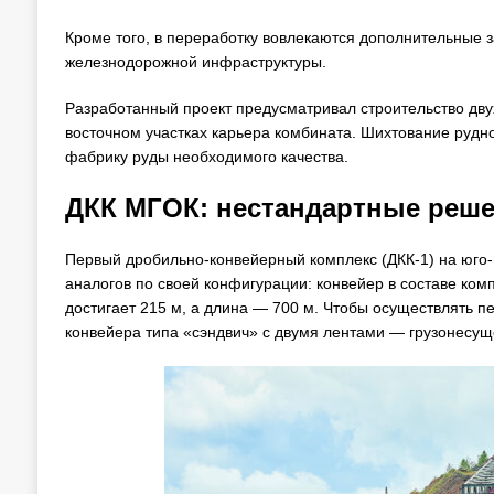
Кроме того, в переработку вовлекаются дополнительные 
железнодорожной инфраструктуры.
Разработанный проект предусматривал строительство дву
восточном участках карьера комбината. Шихтование рудн
фабрику руды необходимого качества.
ДКК МГОК: нестандартные реш
Первый дробильно-конвейерный комплекс (ДКК-1) на юго-в
аналогов по своей конфигурации: конвейер в составе ком
достигает 215 м, а длина — 700 м. Чтобы осуществлять 
конвейера типа «сэндвич» с двумя лентами — грузонесущ