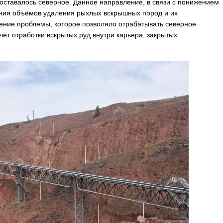
оставалось северное. Данное направление, в связи с понижением
ения объёмов удаления рыхлых вскрышных пород и их
ение проблемы, которое позволяло отрабатывать северное
чёт отработки вскрытых руд внутри карьера, закрытых