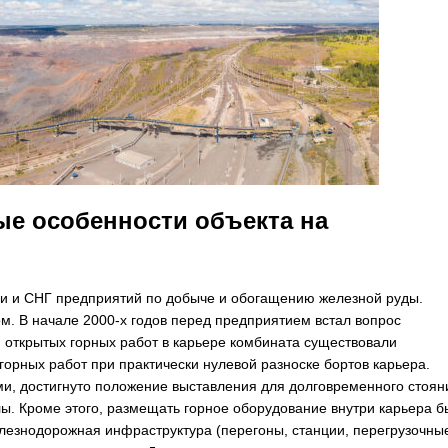
е особенности объекта на
ии и СНГ предприятий по добыче и обогащению железной руды.
. В начале 2000-х годов перед предприятием встал вопрос
 открытых горных работ в карьере комбината существовали
рных работ при практически нулевой разноске бортов карьера.
и, достигнуто положение выставления для долговременного стоян
лы. Кроме этого, размещать горное оборудование внутри карьера 
лезнодорожная инфраструктура (перегоны, станции, перегрузочны