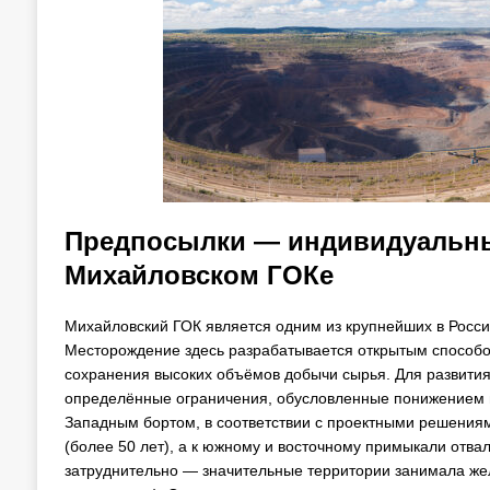
Предпосылки — индивидуальны
Михайловском ГОКе
Михайловский ГОК является одним из крупнейших в Росс
Месторождение здесь разрабатывается открытым способом
сохранения высоких объёмов добычи сырья. Для развития
определённые ограничения, обусловленные понижением го
Западным бортом, в соответствии с проектными решениям
(более 50 лет), а к южному и восточному примыкали отва
затруднительно — значительные территории занимала же