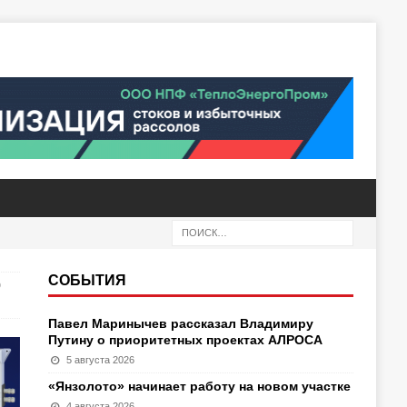
СОБЫТИЯ
О
Павел Маринычев рассказал Владимиру
Путину о приоритетных проектах АЛРОСА
5 августа 2026
«Янзолото» начинает работу на новом участке
4 августа 2026