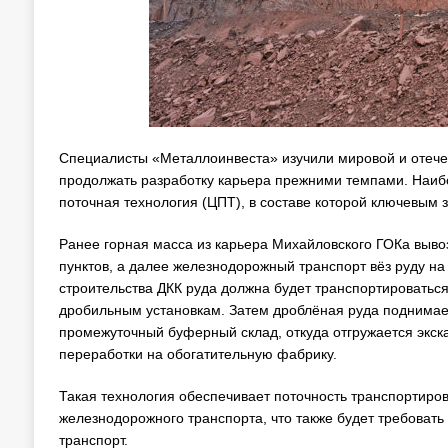
Специалисты «Металлоинвеста» изучили мировой и отечес
продолжать разработку карьера прежними темпами. Наиб
поточная технология (ЦПТ), в составе которой ключевым 
Ранее горная масса из карьера Михайловского ГОКа выво
пунктов, а далее железнодорожный транспорт вёз руду н
строительства ДКК руда должна будет транспортироваться
дробильным установкам. Затем дроблёная руда поднимает
промежуточный буферный склад, откуда отгружается экск
переработки на обогатительную фабрику.
Такая технология обеспечивает поточность транспортиров
железнодорожного транспорта, что также будет требовать
транспорт.