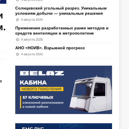
Солнцевский угольный разрез. Уникальным
и
условиям добычи — уникальные решения
4 августа 2026
м.
Применение разработанных ранее методов и
средств вентиляции в метрополитене
4 августа 2026
АНО «НОИВ». Взрывной прогресс
4 августа 2026
о