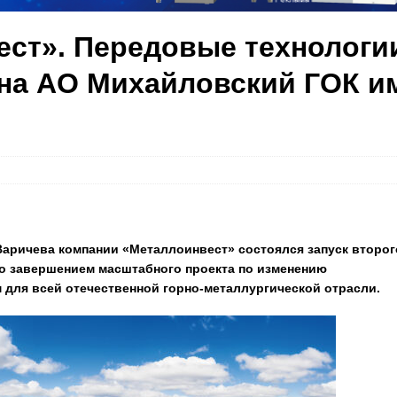
ст». Передовые технологи
на АО Михайловский ГОК и
 Варичева компании «Металлоинвест» состоялся запуск второг
ло завершением масштабного проекта по изменению
для всей отечественной горно-металлургической отрасли.