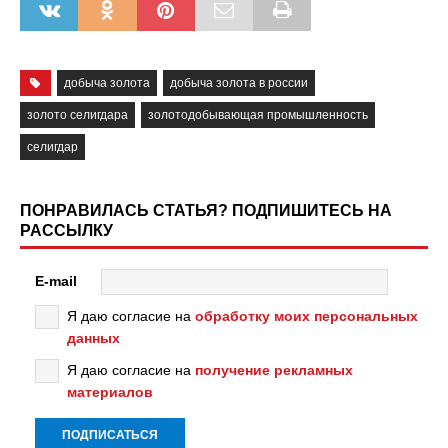
добыча золота
добыча золота в россии
золото селигдара
золотодобывающая промышленность
селигдар
ПОНРАВИЛАСЬ СТАТЬЯ? ПОДПИШИТЕСЬ НА
РАССЫЛКУ
E-mail
Я даю согласие на
обработку моих персональных
данных
Я даю согласие на
получение рекламных
материалов