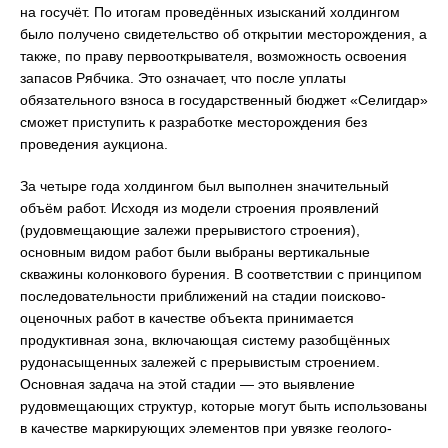
на госучёт. По итогам проведённых изысканий холдингом
было получено свидетельство об открытии месторождения, а
также, по праву первооткрывателя, возможность освоения
запасов Рябчика. Это означает, что после уплаты
обязательного взноса в государственный бюджет «Селигдар»
сможет приступить к разработке месторождения без
проведения аукциона.
За четыре года холдингом был выполнен значительный
объём работ. Исходя из модели строения проявлений
(рудовмещающие залежи прерывистого строения),
основным видом работ были выбраны вертикальные
скважины колонкового бурения. В соответствии с принципом
последовательности приближений на стадии поисково-
оценочных работ в качестве объекта принимается
продуктивная зона, включающая систему разобщённых
рудонасыщенных залежей с прерывистым строением.
Основная задача на этой стадии — это выявление
рудовмещающих структур, которые могут быть использованы
в качестве маркирующих элементов при увязке геолого-