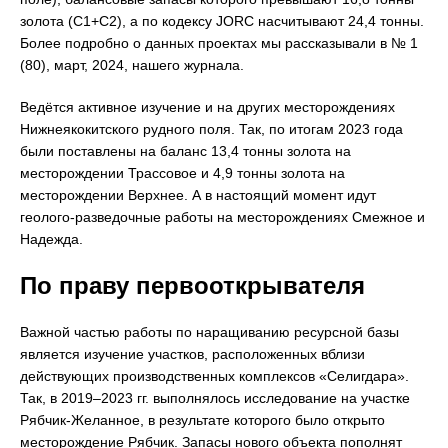
золота (С1+С2), а по кодексу JORC насчитывают 24,4 тонны.
Более подробно о данных проектах мы рассказывали в № 1
(80), март, 2024, нашего журнала.
Ведётся активное изучение и на других месторождениях
Нижнеякокитского рудного поля. Так, по итогам 2023 года
были поставлены на баланс 13,4 тонны золота на
месторождении Трассовое и 4,9 тонны золота на
месторождении Верхнее. А в настоящий момент идут
геолого-разведочные работы на месторождениях Смежное и
Надежда.
По праву первооткрывателя
Важной частью работы по наращиванию ресурсной базы
является изучение участков, расположенных вблизи
действующих производственных комплексов «Селигдара».
Так, в 2019–2023 гг. выполнялось исследование на участке
Рябчик-Желанное, в результате которого было открыто
месторождение Рябчик. Запасы нового объекта пополнят