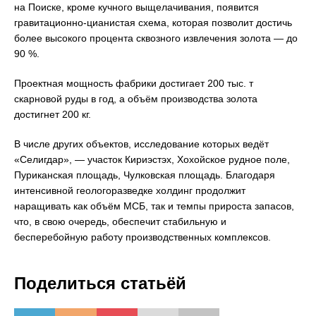
на Поиске, кроме кучного выщелачивания, появится
гравитационно-цианистая схема, которая позволит достичь
более высокого процента сквозного извлечения золота — до
90 %.
Проектная мощность фабрики достигает 200 тыс. т
скарновой руды в год, а объём производства золота
достигнет 200 кг.
В числе других объектов, исследование которых ведёт
«Селигдар», — участок Кириэстэх, Хохойское рудное поле,
Пуриканская площадь, Чулковская площадь. Благодаря
интенсивной геологоразведке холдинг продолжит
наращивать как объём МСБ, так и темпы прироста запасов,
что, в свою очередь, обеспечит стабильную и
бесперебойную работу производственных комплексов.
Поделиться статьёй