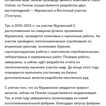
Алтайском крае, вблизи производственного комплекса Поиск.
Сейчас на Поиске осуществляется разработка двух
месторождений — Мурзинское и Восточный участок
(Толстуха).
Так, в 2020–2024 гг. на участке Мурзинский-2,
расположенном на северном фланге проявления
Мурзинское, проводятся поисковые и оценочные работы. На
участке проведено литогеохимическое опробование по
вторичным ореолам, колонковое бурение,
горнопроходческие работы с комплексом опробовательских,
лабораторных и камеральных работ. Полевые работы
завершены, а сейчас идёт разработка отчёта по
геологическому изучению участка недр. До конца этого года
планируется выполнить постановку на баланс
дополнительных запасов разработки окисленных руд.
С учётом того, что на Мурзинском ожидается прирост
запасов, сейчас на Поиске осуществляется модернизация.
Так, в этом году завершилась пусконаладка на новой
золотоизвлекательной фабрике. Благодаря запуску фабрики