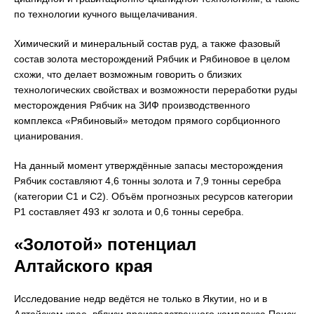
по технологии кучного выщелачивания.
Химический и минеральный состав руд, а также фазовый
состав золота месторождений Рябчик и Рябиновое в целом
схожи, что делает возможным говорить о близких
технологических свойствах и возможности переработки руды
месторождения Рябчик на ЗИФ производственного
комплекса «Рябиновый» методом прямого сорбционного
цианирования.
На данный момент утверждённые запасы месторождения
Рябчик составляют 4,6 тонны золота и 7,9 тонны серебра
(категории С1 и С2). Объём прогнозных ресурсов категории
Р1 составляет 493 кг золота и 0,6 тонны серебра.
«Золотой» потенциал
Алтайского края
Исследование недр ведётся не только в Якутии, но и в