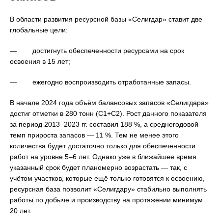
В области развития ресурсной базы «Селигдар» ставит две
глобальные цели:
— достигнуть обеспеченности ресурсами на срок
освоения в 15 лет;
— ежегодно воспроизводить отработанные запасы.
В начале 2024 года объём балансовых запасов «Селигдара»
достиг отметки в 280 тонн (С1+С2). Рост данного показателя
за период 2013–2023 гг. составил 188 %, а среднегодовой
темп прироста запасов — 11 %. Тем не менее этого
количества будет достаточно только для обеспеченности
работ на уровне 5–6 лет. Однако уже в ближайшее время
указанный срок будет планомерно возрастать — так, с
учётом участков, которые ещё только готовятся к освоению,
ресурсная база позволит «Селигдару» стабильно выполнять
работы по добыче и производству на протяжении минимум
20 лет.