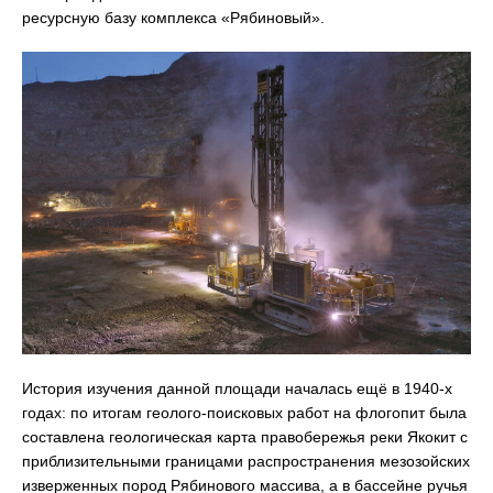
ресурсную базу комплекса «Рябиновый».
История изучения данной площади началась ещё в 1940-х
годах: по итогам геолого-поисковых работ на флогопит была
составлена геологическая карта правобережья реки Якокит с
приблизительными границами распространения мезозойских
изверженных пород Рябинового массива, а в бассейне ручья