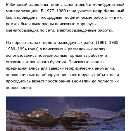
Рябиновый выявлены точки с галенитовой и молибденитовой
минерализацией. В 1977–1980 гг. на участке недр Желанный
были проведены площадные геофизические работы — в их
рамках были выполнены поисковые маршруты,
магниторазведка по сети, электроразведочные работы.
На первых этапах геолого-разведочных работ (1981–1983,
1989–1994 годы) в поисковых и разведочных целях
использовались поверхностные горные выработки и
скважины колонкового бурения. Поисковые канавы
предназначались для заверки геофизических аномалий,
перспективных на обнаружение золоторудных объектов, и
проходились вкрест простирания аномалий до полного их
пересечения.