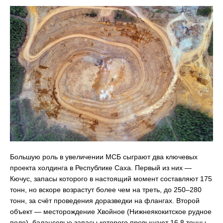
Большую роль в увеличении МСБ сыграют два ключевых
проекта холдинга в Республике Саха. Первый из них —
Кючус, запасы которого в настоящий момент составляют 175
тонн, но вскоре возрастут более чем на треть, до 250–280
тонн, за счёт проведения доразведки на флангах. Второй
объект — месторождение Хвойное (Нижнеякокитское рудное
поле), балансовые запасы которого превышают 16,8 тонны