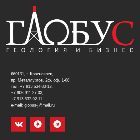
660131, г. Красноярск,
пр. Металлургов, 2ф, оф. 1-08
тел. +7 913 534-80-12,
+7 906 911-27-03,
+7 913 532-92-11
e-mail:
globus-j@mail.ru