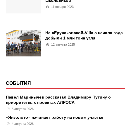
школьников
11 января 2023
На «Ерунаковской-VIII» с начала года
добыли 1 млн тонн угля
12 августа 2025
СОБЫТИЯ
Павел Маринычев рассказал Владимиру Путину о
приоритетных проектах АЛРОСА
5 августа 2026
«Янзолото» начинает работу на новом участке
4 августа 2026