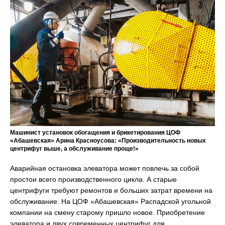
Машинист установок обогащения и брикетирования ЦОФ
«Абашевская» Арина Красноусова: «Производительность новых
центрифуг выше, а обслуживание проще!»
Аварийная остановка элеватора может повлечь за собой
простои всего производственного цикла. А старые
центрифуги требуют ремонтов и больших затрат времени на
обслуживание. На ЦОФ «Абашевская» Распадской угольной
компании на смену старому пришло новое. Приобретение
элеватора и двух современных центрифуг для