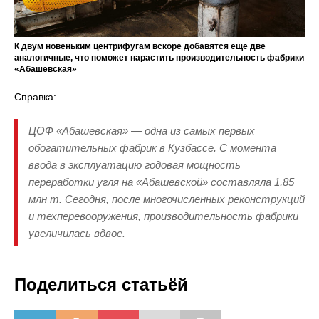
К двум новеньким центрифугам вскоре добавятся еще две
аналогичные, что поможет нарастить производительность фабрики
«Абашевская»
Справка:
ЦОФ «Абашевская» — одна из самых первых
обогатительных фабрик в Кузбассе. С момента
ввода в эксплуатацию годовая мощность
переработки угля на «Абашевской» составляла 1,85
млн т. Сегодня, после многочисленных реконструкций
и техперевооружения, производительность фабрики
увеличилась вдвое.
Поделиться статьёй