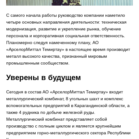
С самого начала работы руководство компании наметило
четыре основных направления деятельности: техническая
модернизация, развитие и укрепление рынка, обучение
персонала и корпоративная социальная ответственность.
Планомерно следуя намеченному плану, АО
«АрселорМиттал Темиртау» в настоящее время производит
металл высокого качества, признанный мировым
промышленным сообществом.
Уверены в будущем
Сегодня в состав АО «АрселорМиттал Темиртау» входит
металлургический комбинат, 8 угольных шахт и комплекс
вспомогательных предприятий в Карагандинской области, а
также 4 рудника по добыче железной руды.
Металлургический комбинат представляет собой
производство с полным циклом и является крупнейшим
предприятием горно-металлургического сектора Республики