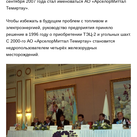
сентября 2007 года стал именоваться АО «АрселорМиттал
Темиртау».
Чтобы избежать в будущем проблем с топливом и
электроэнергией, руководство предприятия приняло
решение в 1996 году о приобретении ТЭЦ-2 и угольных шахт.
С 2000-го АО «АрселорМиттал Темиртау» становится
недропользователем четырёх железорудных
месторождений.