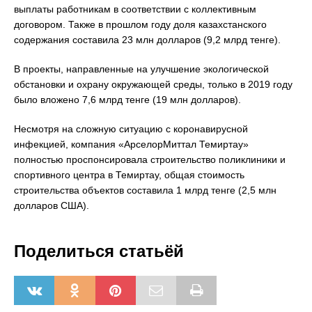
выплаты работникам в соответствии с коллективным
договором. Также в прошлом году доля казахстанского
содержания составила 23 млн долларов (9,2 млрд тенге).
В проекты, направленные на улучшение экологической
обстановки и охрану окружающей среды, только в 2019 году
было вложено 7,6 млрд тенге (19 млн долларов).
Несмотря на сложную ситуацию с коронавирусной
инфекцией, компания «АрселорМиттал Темиртау»
полностью проспонсировала строительство поликлиники и
спортивного центра в Темиртау, общая стоимость
строительства объектов составила 1 млрд тенге (2,5 млн
долларов США).
Поделиться статьёй