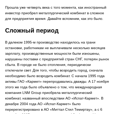
Прошла уже четверть века с того момента, как иностранный
инвестор приобрел металлургический комбинат в сложное
для предприятия время. Давайте вспомним, как это было.
Сложный период
В далеком 1995-м производство находилось на грани
остановки, работникам не выплачивали несколько месяцев
зарплату, производственные мощности были изношены,
нарушены поставки с предприятий стран СНГ, потерян рынок
сбыта. В городе не было отопления, периодически
отключали свет. Для того, чтобы возродить город, сначала
необходимо было возродить комбинат. С начала 1995 года
активы ГАО «Кармет» перепродавались дважды. А 17 ноября
этого же года было объявлено о том, что международная
компания LNM Group приобрела металлургический
комбинат, названный впоследствии АО «Испат-Кармет». В
декабре 2004 года АО «Испат-Кармет» было
перерегистрировано в АО «Миттал Стил Темиртау», а с 6