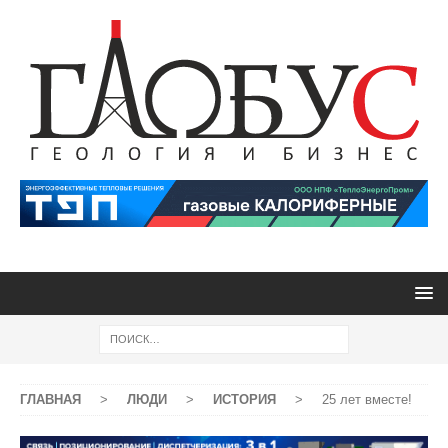
ГЛАВНАЯ
>
ЛЮДИ
>
ИСТОРИЯ
>
25 лет вместе!