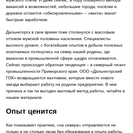
мужского плеча. И даже сейчас, в пору обширного выбора
вакансий и возможностей, небольшие города, посёлки и
деревни остаются «обескровленными» – «вахта» манит
быстрым заработком.
Дальнегорск в свое время тоже столкнулся с массовым
оттоком мужской половины населения. Специалисты
высокого уровня, с богатейшим опытом в добыче полезных
ископаемых потянулись на север нашей родины, где
вакансии в промышленной сфере щедро оплачиваются.
Сейчас происходит обратная тенденция – в северный гигант
промышленности Приморского края, ООО «Дальнегорский
ГОК» возвращаются вахтовики, которые вместо нового
заезда выбирают работу на родном предприятии. В чем
причина и так ли выгоден вахтовый метод работы, читайте в
нашем материале.
Опыт ценится
Как показывает практика, «на севера» отправляются не
только и не столько люди без образования и опыта работы,