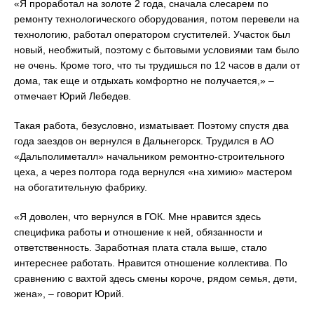
«Я проработал на золоте 2 года, сначала слесарем по
ремонту технологического оборудования, потом перевели на
технологию, работал оператором сгустителей. Участок был
новый, необжитый, поэтому с бытовыми условиями там было
не очень. Кроме того, что ты трудишься по 12 часов в дали от
дома, так еще и отдыхать комфортно не получается,» –
отмечает Юрий Лебедев.
Такая работа, безусловно, изматывает. Поэтому спустя два
года заездов он вернулся в Дальнегорск. Трудился в АО
«Дальполиметалл» начальником ремонтно-строительного
цеха, а через полтора года вернулся «на химию» мастером
на обогатительную фабрику.
«Я доволен, что вернулся в ГОК. Мне нравится здесь
специфика работы и отношение к ней, обязанности и
ответственность. Заработная плата стала выше, стало
интереснее работать. Нравится отношение коллектива. По
сравнению с вахтой здесь смены короче, рядом семья, дети,
жена», – говорит Юрий.