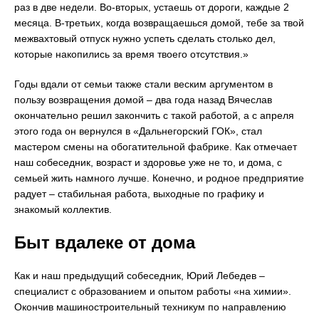
раз в две недели. Во-вторых, устаешь от дороги, каждые 2
месяца. В-третьих, когда возвращаешься домой, тебе за твой
межвахтовый отпуск нужно успеть сделать столько дел,
которые накопились за время твоего отсутствия.»
Годы вдали от семьи также стали веским аргументом в
пользу возвращения домой – два года назад Вячеслав
окончательно решил закончить с такой работой, а с апреля
этого года он вернулся в «Дальнегорский ГОК», стал
мастером смены на обогатительной фабрике. Как отмечает
наш собеседник, возраст и здоровье уже не то, и дома, с
семьей жить намного лучше. Конечно, и родное предприятие
радует – стабильная работа, выходные по графику и
знакомый коллектив.
Быт вдалеке от дома
Как и наш предыдущий собеседник, Юрий Лебедев –
специалист с образованием и опытом работы «на химии».
Окончив машиностроительный техникум по направлению