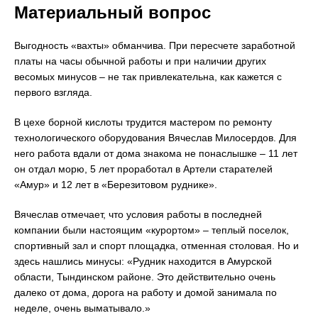
Материальный вопрос
Выгодность «вахты» обманчива. При пересчете заработной
платы на часы обычной работы и при наличии других
весомых минусов – не так привлекательна, как кажется с
первого взгляда.
В цехе борной кислоты трудится мастером по ремонту
технологического оборудования Вячеслав Милосердов. Для
него работа вдали от дома знакома не понаслышке – 11 лет
он отдал морю, 5 лет проработал в Артели старателей
«Амур» и 12 лет в «Березитовом руднике».
Вячеслав отмечает, что условия работы в последней
компании были настоящим «курортом» – теплый поселок,
спортивный зал и спорт площадка, отменная столовая. Но и
здесь нашлись минусы: «Рудник находится в Амурской
области, Тындинском районе. Это действительно очень
далеко от дома, дорога на работу и домой занимала по
неделе, очень выматывало.»