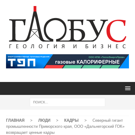
ГЛАВНАЯ
>
ЛЮДИ
>
КАДРЫ
>
Cеверный гигант
промышленности Приморского края, ООО «Дальнегорский ГОК»
возвращает ценные кадры