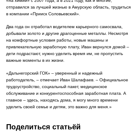
«на химии» с 2007 года, а в 2021 году, как и многие,
отправился за лучшей жизнью в Амурскую область, трудиться
в компании «Прииск Соловьевский».
Два года он отработал водителем карьерного самосвала,
добывали золото и другие драгоценные металлы. Несмотря
на комфортные условия работы, новые машины и
привлекательную заработную плату, Иван вернулся домой –
дети подрастают, нужно уделить время им, не пропустить
важные моменты в их жизни.
«Дальнегорский ГОК» – уверенный и надежный
работодатель, – отмечает Иван Шалафаев. – Официальное
трудоустройство, социальный пакет, медицинское
обслуживание и конкурентоспособная заработная плата. А
главное – здесь, находясь дома, я могу много времени
уделить своей семье и детям, это важно для меня.»
Поделиться статьёй