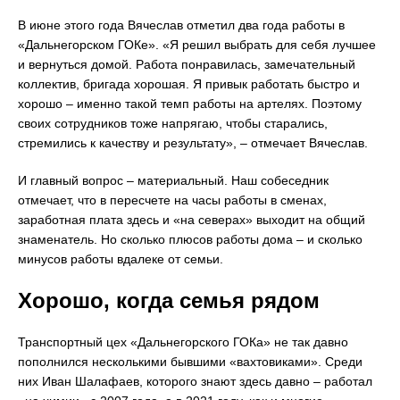
В июне этого года Вячеслав отметил два года работы в
«Дальнегорском ГОКе». «Я решил выбрать для себя лучшее
и вернуться домой. Работа понравилась, замечательный
коллектив, бригада хорошая. Я привык работать быстро и
хорошо – именно такой темп работы на артелях. Поэтому
своих сотрудников тоже напрягаю, чтобы старались,
стремились к качеству и результату», – отмечает Вячеслав.
И главный вопрос – материальный. Наш собеседник
отмечает, что в пересчете на часы работы в сменах,
заработная плата здесь и «на северах» выходит на общий
знаменатель. Но сколько плюсов работы дома – и сколько
минусов работы вдалеке от семьи.
Хорошо, когда семья рядом
Транспортный цех «Дальнегорского ГОКа» не так давно
пополнился несколькими бывшими «вахтовиками». Среди
них Иван Шалафаев, которого знают здесь давно – работал