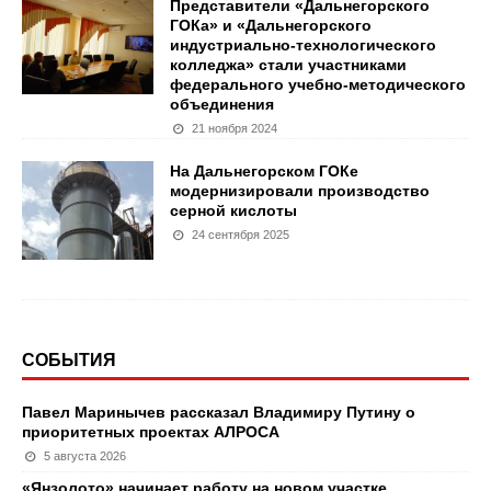
Представители «Дальнегорского
ГОКа» и «Дальнегорского
индустриально-технологического
колледжа» стали участниками
федерального учебно-методического
объединения
21 ноября 2024
На Дальнегорском ГОКе
модернизировали производство
серной кислоты
24 сентября 2025
СОБЫТИЯ
Павел Маринычев рассказал Владимиру Путину о
приоритетных проектах АЛРОСА
5 августа 2026
«Янзолото» начинает работу на новом участке