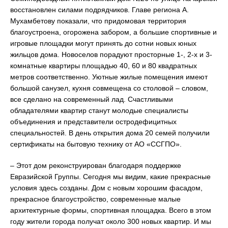
восстановлен силами подрядчиков. Главе региона А.
Мухамбетову показали, что придомовая территория
благоустроена, огорожена забором, а большие спортивные и
игровые площадки могут принять до сотни новых юных
жильцов дома. Новоселов порадуют просторные 1-, 2-х и 3-
комнатные квартиры площадью 40, 60 и 80 квадратных
метров соответственно. Уютные жилые помещения имеют
большой санузел, кухня совмещена со столовой – словом,
все сделано на современный лад. Счастливыми
обладателями квартир станут молодые специалисты
объединения и представители остродефицитных
специальностей. В день открытия дома 20 семей получили
сертификаты на бытовую технику от АО «ССГПО».
– Этот дом реконструирован благодаря поддержке
Евразийской Группы. Сегодня мы видим, какие прекрасные
условия здесь созданы. Дом с новым хорошим фасадом,
прекрасное благоустройство, современные малые
архитектурные формы, спортивная площадка. Всего в этом
году жители города получат около 300 новых квартир. И мы