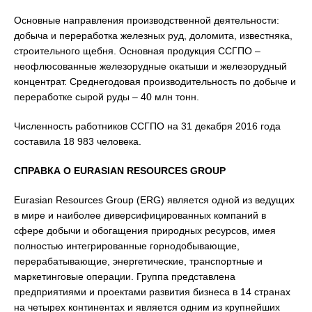
Основные направления производственной деятельности:
добыча и переработка железных руд, доломита, известняка,
строительного щебня. Основная продукция ССГПО –
неофлюсованные железорудные окатыши и железорудный
концентрат. Среднегодовая производительность по добыче и
переработке сырой руды – 40 млн тонн.
Численность работников ССГПО на 31 декабря 2016 года
составила 18 983 человека.
СПРАВКА О EURASIAN RESOURCES GROUP
Eurasian Resources Group (ERG) является одной из ведущих
в мире и наиболее диверсифицированных компаний в
сфере добычи и обогащения природных ресурсов, имея
полностью интегрированные горнодобывающие,
перерабатывающие, энергетические, транспортные и
маркетинговые операции. Группа представлена
предприятиями и проектами развития бизнеса в 14 странах
на четырех континентах и является одним из крупнейших