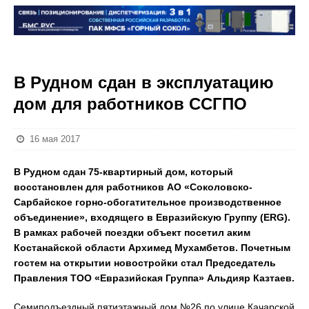
В Рудном сдан в эксплуатацию
дом для работников ССГПО
16 мая 2017
В Рудном сдан 75-квартирный дом, который
восстановлен для работников АО «Соколовско-
Сарбайское горно-обогатительное производственное
объединение», входящего в Евразийскую Группу (
ERG
).
В рамках рабочей поездки объект посетил аким
Костанайской области Архимед Мухамбетов. Почетным
гостем на открытии новостройки стал Председатель
Правления ТОО «Евразийская Группа» Альдияр Казтаев.
Семиподъездный пятиэтажный дом №26 по улице Качарской