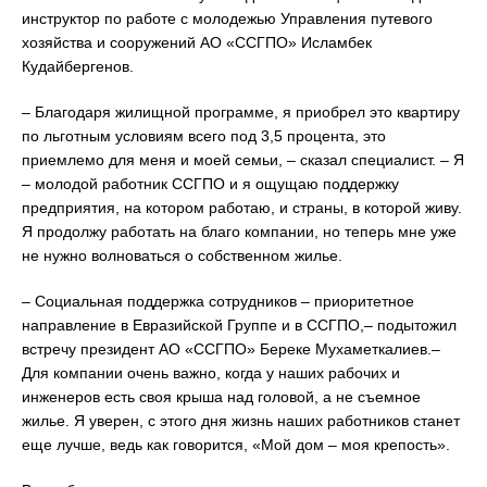
инструктор по работе с молодежью Управления путевого
хозяйства и сооружений АО «ССГПО» Исламбек
Кудайбергенов.
– Благодаря жилищной программе, я приобрел это квартиру
по льготным условиям всего под 3,5 процента, это
приемлемо для меня и моей семьи, – сказал специалист. – Я
– молодой работник ССГПО и я ощущаю поддержку
предприятия, на котором работаю, и страны, в которой живу.
Я продолжу работать на благо компании, но теперь мне уже
не нужно волноваться о собственном жилье.
– Социальная поддержка сотрудников – приоритетное
направление в Евразийской Группе и в ССГПО,– подытожил
встречу президент АО «ССГПО» Береке Мухаметкалиев.–
Для компании очень важно, когда у наших рабочих и
инженеров есть своя крыша над головой, а не съемное
жилье. Я уверен, с этого дня жизнь наших работников станет
еще лучше, ведь как говорится, «Мой дом – моя крепость».