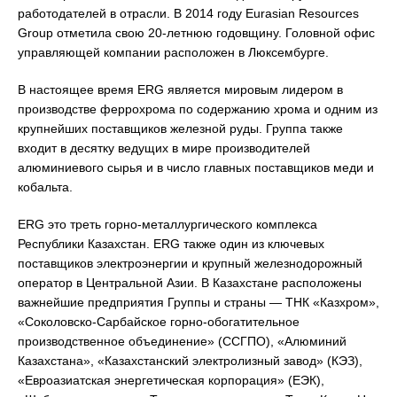
работодателей в отрасли. В 2014 году Eurasian Resources
Group отметила свою 20-летнюю годовщину. Головной офис
управляющей компании расположен в Люксембурге.
В настоящее время ERG является мировым лидером в
производстве феррохрома по содержанию хрома и одним из
крупнейших поставщиков железной руды. Группа также
входит в десятку ведущих в мире производителей
алюминиевого сырья и в число главных поставщиков меди и
кобальта.
ERG это треть горно-металлургического комплекса
Республики Казахстан. ERG также один из ключевых
поставщиков электроэнергии и крупный железнодорожный
оператор в Центральной Азии. В Казахстане расположены
важнейшие предприятия Группы и страны — ТНК «Казхром»,
«Соколовско-Сарбайское горно-обогатительное
производственное объединение» (ССГПО), «Алюминий
Казахстана», «Казахстанский электролизный завод» (КЭЗ),
«Евроазиатская энергетическая корпорация» (ЕЭК),