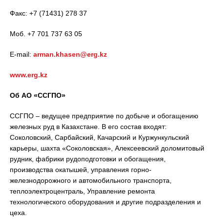
Факс: +7 (71431) 278 37
Моб. +7 701 737 63 05
E-mail:
arman.khasen@erg.kz
www.erg.kz
Об АО «ССГПО»
ССГПО – ведущее предприятие по добыче и обогащению
железных руд в Казахстане. В его состав входят:
Соколовский, Сарбайский, Качарский и Куржункульский
карьеры, шахта «Соколовская», Алексеевский доломитовый
рудник, фабрики рудоподготовки и обогащения,
производства окатышей, управления горно-
железнодорожного и автомобильного транспорта,
теплоэлектроцентраль, Управление ремонта
технологического оборудования и другие подразделения и
цеха.