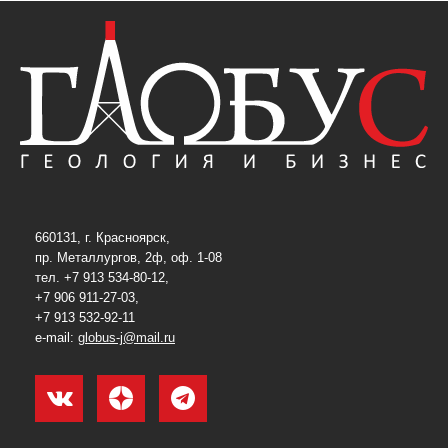
660131, г. Красноярск,
пр. Металлургов, 2ф, оф. 1-08
тел. +7 913 534-80-12,
+7 906 911-27-03,
+7 913 532-92-11
e-mail:
globus-j@mail.ru