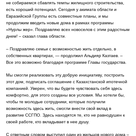
не собираемся сбавлять темпы жилищного строительства,
есть хороший потенциал. Сегодня у акимата области и
Евразийской Группы есть совместные планы, и мы
продолжим вводить новые дома в рамках программы
«Нурлы жер». Поздравляю всех новоселов с этим радостным
днем! – сказал глава области.
– Поздравляю семьи с возможностью жить отдельно, в
собственных квартирах, — продолжил Альдияр Казтаев. –
Все это возможно благодаря программе Главы государства.
Мы смогли реализовать эту добрую инициативу, построить
этот дом, подписать соглашение с Казахстанской ипотечной
компанией. Уверен, что вы будете чувствовать себя здесь
комфортно, для этого созданы все условия. Мы хотели бы,
чтобы те молодые сотрудники, которые получили
возможность здесь жить, смогли внести свой вклад в
развитие ССГПО. Здесь находятся те, кто не равнодушен к
своей работе, кто вкладывает в нее душу.
С ответным словом выступил один из жильцов нового дома –