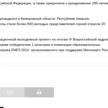
сийской Федерации, а также приурочена к празднованию 295-летия
роводился в Кемеровской области, Республике Хакасия,
олы стали более 800 молодых представителей горной отрасли 20
ационный молодежный проект» по итогам IV Всероссийской кадро
кже победителем 1 категории в номинации образовательных
 форума ENES 2014, организованного при поддержке Минэнерго Рос