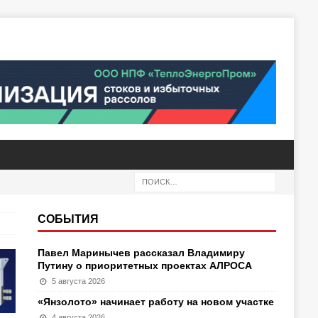
СОБЫТИЯ
Павел Маринычев рассказал Владимиру
Путину о приоритетных проектах АЛРОСА
5 августа 2026
«Янзолото» начинает работу на новом участке
4 августа 2026