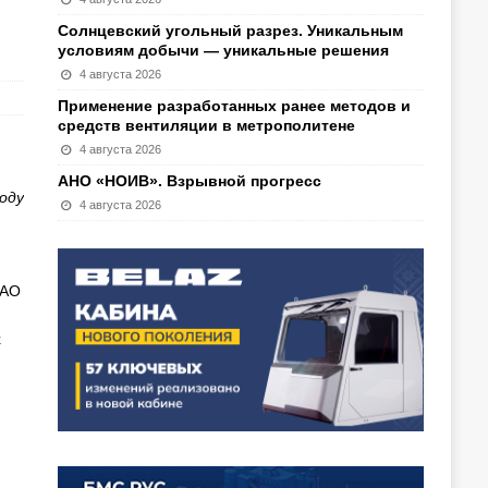
Солнцевский угольный разрез. Уникальным
условиям добычи — уникальные решения
4 августа 2026
Применение разработанных ранее методов и
средств вентиляции в метрополитене
4 августа 2026
АНО «НОИВ». Взрывной прогресс
оду
4 августа 2026
 АО
х