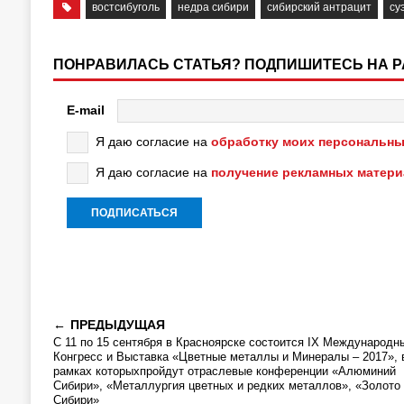
востсибуголь
недра сибири
сибирский антрацит
су
ПОНРАВИЛАСЬ СТАТЬЯ? ПОДПИШИТЕСЬ НА 
E-mail
Я даю согласие на
обработку моих персональны
Я даю согласие на
получение рекламных матер
ПРЕДЫДУЩАЯ
С 11 по 15 сентября в Красноярске состоится IХ Международн
Конгресс и Выставка «Цветные металлы и Минералы – 2017», 
рамках которыхпройдут отраслевые конференции «Алюминий
Сибири», «Металлургия цветных и редких металлов», «Золото
Сибири»