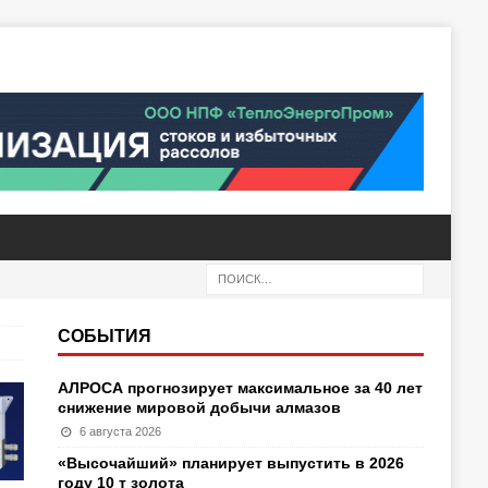
СОБЫТИЯ
АЛРОСА прогнозирует максимальное за 40 лет
снижение мировой добычи алмазов
6 августа 2026
«Высочайший» планирует выпустить в 2026
году 10 т золота