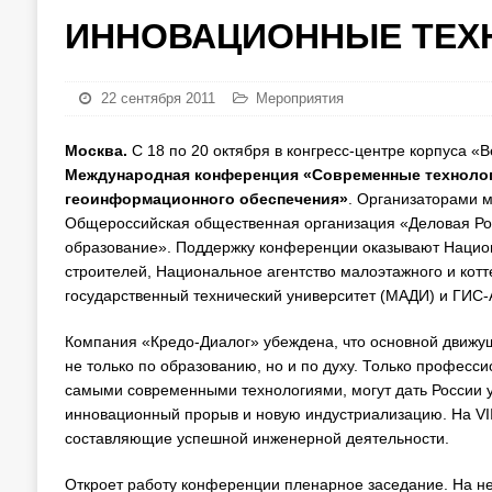
ИННОВАЦИОННЫЕ ТЕХН
22 сентября 2011
Мероприятия
Москва.
С 18 по 20 октября в конгресс-центре корпуса «
Международная конференция
«Современные технолог
геоинформационного обеспечения»
. Организаторами 
Общероссийская общественная организация «Деловая Ро
образование». Поддержку конференции оказывают Нацио
строителей, Национальное агентство малоэтажного и кот
государственный технический университет (МАДИ) и ГИС-
Компания «Кредо-Диалог» убеждена, что основной движущ
не только по образованию, но и по духу. Только профес
самыми современными технологиями, могут дать России 
инновационный прорыв и новую индустриализацию. На VI
составляющие успешной инженерной деятельности.
Откроет работу конференции пленарное заседание. На н