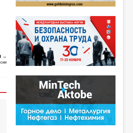
Я
ссии