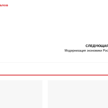
иалов
СЛЕДУЮЩА
Модернизация экономики Ро