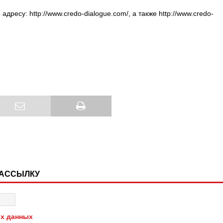
есу: http://www.credo-dialogue.com/, а также http://www.credo-
РАССЫЛКУ
х данных