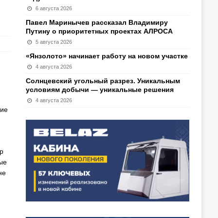
6 августа 2026
Павел Маринычев рассказал Владимиру
Путину о приоритетных проектах АЛРОСА
5 августа 2026
«Янзолото» начинает работу на новом участке
4 августа 2026
Солнцевский угольный разрез. Уникальным
условиям добычи — уникальные решения
4 августа 2026
ние
р
ые
не