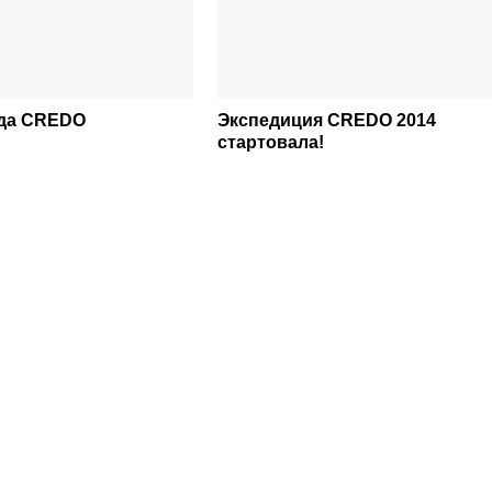
ада CREDO
Экспедиция CREDO 2014
стартовала!