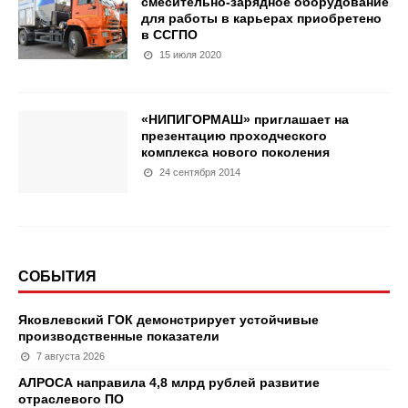
смесительно-зарядное оборудование
для работы в карьерах приобретено
в ССГПО
15 июля 2020
«НИПИГОРМАШ» приглашает на
презентацию проходческого
комплекса нового поколения
24 сентября 2014
СОБЫТИЯ
Яковлевский ГОК демонстрирует устойчивые
производственные показатели
7 августа 2026
АЛРОСА направила 4,8 млрд рублей развитие
отраслевого ПО