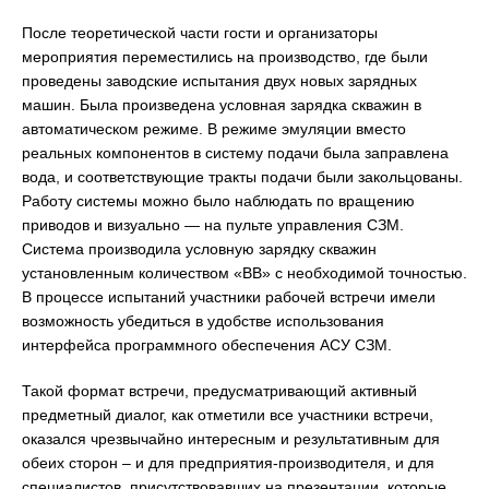
После теоретической части гости и организаторы
мероприятия переместились на производство, где были
проведены заводские испытания двух новых зарядных
машин. Была произведена условная зарядка скважин в
автоматическом режиме. В режиме эмуляции вместо
реальных компонентов в систему подачи была заправлена
вода, и соответствующие тракты подачи были закольцованы.
Работу системы можно было наблюдать по вращению
приводов и визуально — на пульте управления СЗМ.
Система производила условную зарядку скважин
установленным количеством «ВВ» с необходимой точностью.
В процессе испытаний участники рабочей встречи имели
возможность убедиться в удобстве использования
интерфейса программного обеспечения АСУ СЗМ.
Такой формат встречи, предусматривающий активный
предметный диалог, как отметили все участники встречи,
оказался чрезвычайно интересным и результативным для
обеих сторон – и для предприятия-производителя, и для
специалистов, присутствовавших на презентации, которые