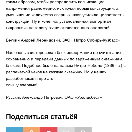
таким образом, чтобы распределить возникающие
напряжения равномерно, исключая порыв конструкции, а
уменьшение количества сварных швов усилило целостность
конструкции. Ну и конечно, установленная импортная
гидравлика на голову выше отечественных аналогов!
Белкин Андрей Леонидович, ЗАО «Нитро Сибирь-Кузбасс»
Нас очень заинтересовал блок информации по считыванию,
сохранению и передачи данных по заряженным скважинам,
блокам. Подобное было на нашем Нитро-Нобеле (1986 г.в.) с
распечаткой чеков на каждую скважину. Но у наших
разработчиков я про это
слышу впервые!
Русских Александр Петрович, ОАО «Ураласбест»
Поделиться статьёй