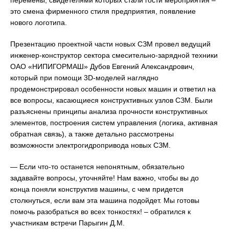
перемены, свидетелями которых стали гости мероприятия –
это смена фирменного стиля предприятия, появление
нового логотипа.
Презентацию проектной части новых СЗМ провел ведущий
инженер-конструктор сектора смесительно-зарядной техники
ОАО «НИПИГОРМАШ» Дубов Евгений Александрович,
который при помощи 3D-моделей наглядно
продемонстрировал особенности новых машин и ответил на
все вопросы, касающиеся конструктивных узлов СЗМ. Были
разъяснены принципы анализа прочности конструктивных
элементов, построения систем управления (логика, активная
обратная связь), а также детально рассмотрены
возможности электрогидропривода новых СЗМ.
— Если что-то останется непонятным, обязательно
задавайте вопросы, уточняйте! Нам важно, чтобы вы до
конца поняли конструктив машины, с чем придется
столкнуться, если вам эта машина подойдет. Мы готовы
помочь разобраться во всех тонкостях! – обратился к
участникам встречи Парыгин Д.М.