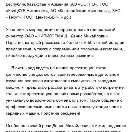
республик Казахстан и Армения (АО «ССГПО», ТОО
«КазЦКУБ Нитрохим», АО «Костанайские минералы», ЗАО
«Техут», ТОО «Центр-БВР» и др.).
Участников мероприятия поприветствовал генеральный
директор ОАО «НИПИГОРМАШ» Денис Михайлович
Парыгин, который рассказал о более чем 50-летней истории
предприятия, а также о современном положении компании,
линейке продукции и перспективах развития:
— Я очень рад видеть на нашей презентации такое
количество специалистов, заинтересованных в детальном
изучении вопросов изготовления смесительно-зарядных
машин. Я предлагаю рассматривать эту рабочую встречу не
только как презентацию наших новых разработок, но и как
уникальную возможность обмена опытом. Такое общение с
профессионалами, имеющими опыт в эксплуатации наших
зарядных машин, поистине бесценен!
Особенно в своей речи Денис Михайлович отметил недавние