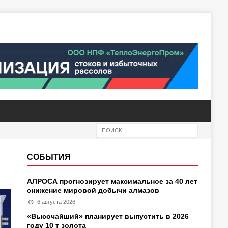
СОБЫТИЯ
АЛРОСА прогнозирует максимальное за 40 лет
снижение мировой добычи алмазов
6 августа 2026
«Высочайший» планирует выпустить в 2026
году 10 т золота