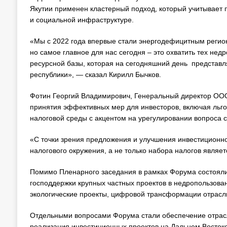
Якутии применен кластерный подход, который учитывает п
и социальной инфраструктуре.
«Мы с 2022 года впервые стали энергодефицитным регион
но самое главное для нас сегодня – это охватить тех нед
ресурсной базы, которая на сегодняшний день представля
республики», — сказал Кирилл Бычков.
Фотин Георгий Владимирович, Генеральный директор ООО
принятия эффективных мер для инвесторов, включая льгот
налоговой среды с акцентом на урегулировании вопроса 
«С точки зрения предложения и улучшения инвестиционно
налогового окружения, а не только набора налогов явля
Помимо Пленарного заседания в рамках Форума состоял
господдержки крупных частных проектов в недропользова
экологические проекты, цифровой трансформации отрасл
Отдельными вопросами Форума стали обеспечение отрасл
реализация инвестиционных проектов на Дальнем Востоке 