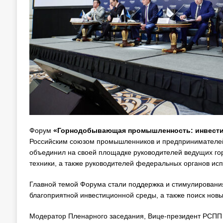
Форум
«Горнодобывающая промышленность: инвести
Российским союзом промышленников и предпринимателей
объединил на своей площадке руководителей ведущих г
техники, а также руководителей федеральных органов исп
Главной темой Форума стали поддержка и стимулирован
благоприятной инвестиционной среды, а также поиск нов
Модератор Пленарного заседания, Вице-президент РСПП И