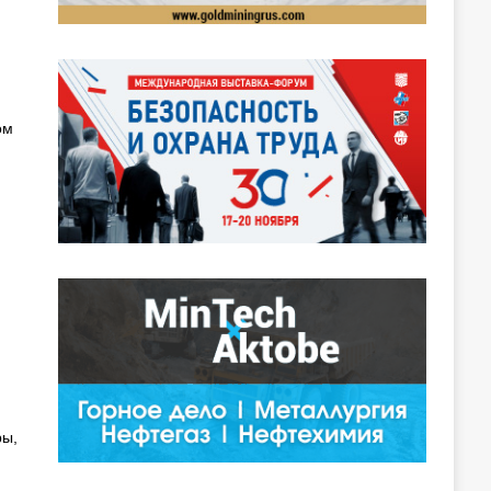
и
ом
ры,