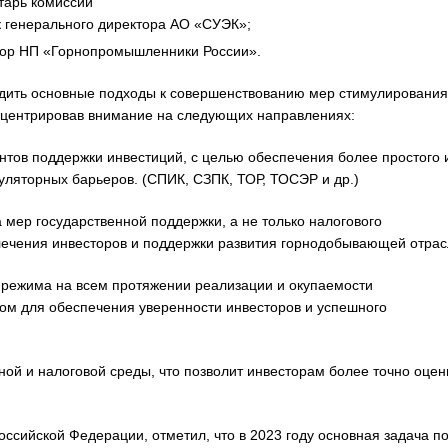
тарь комиссии
 генерального директора АО «СУЭК»;
тор НП «Горнопромышленники России».
дить основные подходы к совершенствованию мер стимулирования
онцентрировав внимание на следующих направлениях:
нтов поддержки инвестиций, с целью обеспечения более простого 
ляторных барьеров. (СПИК, СЗПК, ТОР, ТОСЭР и др.)
 мер государственной поддержки, а не только налогового
ечения инвесторов и поддержки развития горнодобывающей отрас
о режима на всем протяжении реализации и окупаемости
ом для обеспечения уверенности инвесторов и успешного
ой и налоговой среды, что позволит инвесторам более точно оцен
ссийской Федерации, отметил, что в 2023 году основная задача п