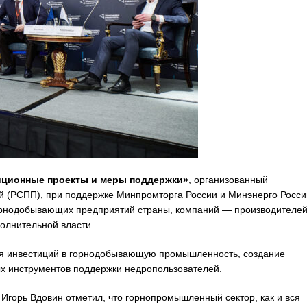
ционные проекты и меры поддержки»
, организованный
 (РСПП), при поддержке Минпромторга России и Минэнерго Росси
орнодобывающих предприятий страны, компаний — производителе
олнительной власти.
ия инвестиций в горнодобывающую промышленность, создание
ых инструментов поддержки недропользователей.
горь Вдовин отметил, что горнопромышленный сектор, как и вся