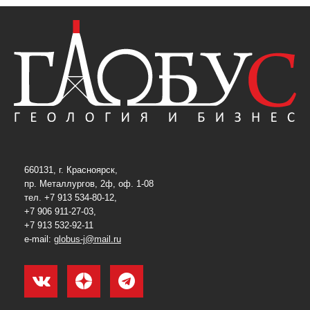
660131, г. Красноярск,
пр. Металлургов, 2ф, оф. 1-08
тел. +7 913 534-80-12,
+7 906 911-27-03,
+7 913 532-92-11
e-mail:
globus-j@mail.ru