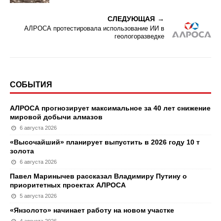
СЛЕДУЮЩАЯ
АЛРОСА протестировала использование ИИ в
геологоразведке
СОБЫТИЯ
АЛРОСА прогнозирует максимальное за 40 лет снижение
мировой добычи алмазов
6 августа 2026
«Высочайший» планирует выпустить в 2026 году 10 т
золота
6 августа 2026
Павел Маринычев рассказал Владимиру Путину о
приоритетных проектах АЛРОСА
5 августа 2026
«Янзолото» начинает работу на новом участке
4 августа 2026