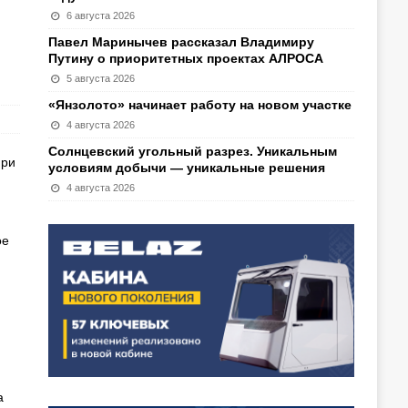
6 августа 2026
Павел Маринычев рассказал Владимиру
Путину о приоритетных проектах АЛРОСА
5 августа 2026
«Янзолото» начинает работу на новом участке
4 августа 2026
Солнцевский угольный разрез. Уникальным
При
условиям добычи — уникальные решения
4 августа 2026
ое
а