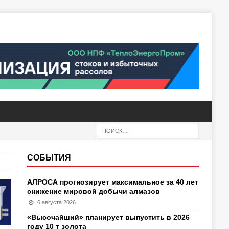
СОБЫТИЯ
АЛРОСА прогнозирует максимальное за 40 лет
снижение мировой добычи алмазов
6 августа 2026
«Высочайший» планирует выпустить в 2026
году 10 т золота