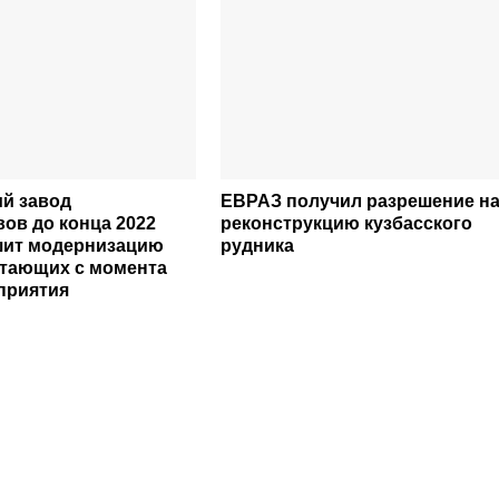
й завод
ЕВРАЗ получил разрешение н
ов до конца 2022
реконструкцию кузбасского
шит модернизацию
рудника
отающих с момента
приятия