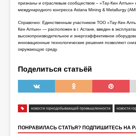
признаны и отраслевым сообществом – «Тау-Кен Алтын» 
международного конгресса Astana Mining & Metallurgy (AM
Справочно: Единственным участником ТОО «Тау-Кен Алт
Кен Алтын» — расположен в г. Астане, введен в эксплуат
высокопроизводительное и энергоэффективное оборудова
инновационные технологические решения позволяют снизи
окружающую среду.
Поделиться статьёй
новости горнодобывающей промышленности
новости г
ПОНРАВИЛАСЬ СТАТЬЯ? ПОДПИШИТЕСЬ НА 