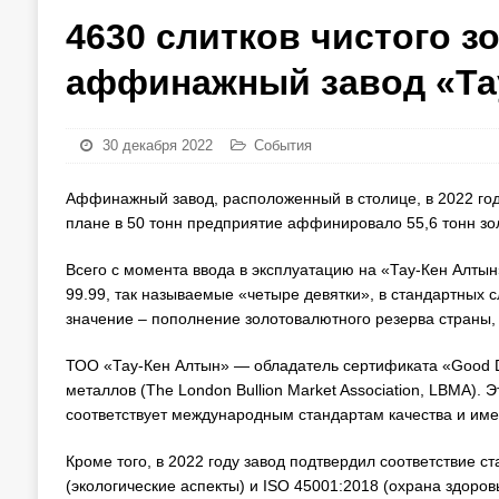
4630 слитков чистого з
аффинажный завод «Та
30 декабря 2022
События
Аффинажный завод, расположенный в столице, в 2022 год
плане в 50 тонн предприятие аффинировало 55,6 тонн зо
Всего с момента ввода в эксплуатацию на «Тау-Кен Алты
99.99, так называемые «четыре девятки», в стандартных сл
значение – пополнение золотовалютного резерва страны,
ТОО «Тау-Кен Алтын» — обладатель сертификата «Good D
металлов (The London Bullion Market Association, LBMA). 
соответствует международным стандартам качества и име
Кроме того, в 2022 году завод подтвердил соответствие с
(экологические аспекты) и ISO 45001:2018 (охрана здоров