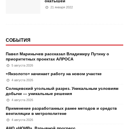
окатышей
21 января 2022
СОБЫТИЯ
Павел Маринычев рассказал Владимиру Путину о
приоритетных проектах АЛРОСА
5 августа 2026
«Янзолото» начинает работу на новом участке
4 августа 2026
Солнцевский угольный разрез. Уникальным условиям
добычи — уникальные решения
4 августа 2026
Применение разработанных ранее методов и средств
вентиляции в метрополитене
4 августа 2026
АНО «НОИВ». Взрывной прогресс