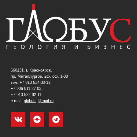
660131, г. Красноярск,
пр. Металлургов, 2ф, оф. 1-08
тел. +7 913 534-80-12,
+7 906 911-27-03,
+7 913 532-92-11
e-mail:
globus-j@mail.ru