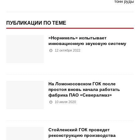
тонн руды
ПУБЛИКАЦИИ ПО ТЕМЕ
«Норникель» испытывает
инновационную звуковую систему
12 октября 2022
На Ломоносовском ГОК после
простоя вновь начала работать
фабрика ПАО «Севералмаз»
10 июля 2020
Стойленский ГОК проведет
реконструкцию производства