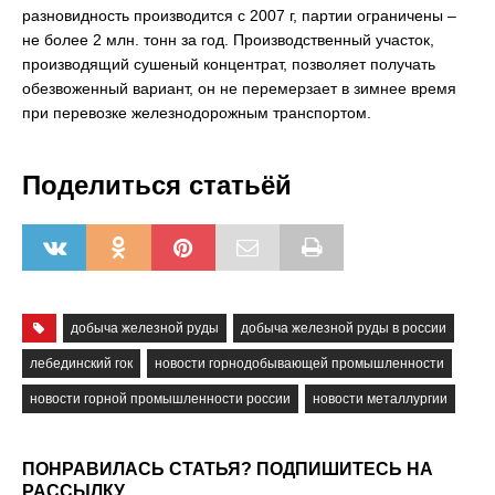
разновидность производится с 2007 г, партии ограничены –
не более 2 млн. тонн за год. Производственный участок,
производящий сушеный концентрат, позволяет получать
обезвоженный вариант, он не перемерзает в зимнее время
при перевозке железнодорожным транспортом.
Поделиться статьёй
добыча железной руды
добыча железной руды в россии
лебединский гок
новости горнодобывающей промышленности
новости горной промышленности россии
новости металлургии
ПОНРАВИЛАСЬ СТАТЬЯ? ПОДПИШИТЕСЬ НА
РАССЫЛКУ