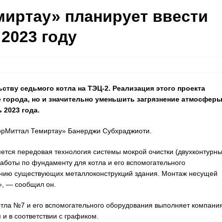
иртау» планирует ввести
 2023 году
ству седьмого котла на ТЭЦ-2. Реализация этого проекта
 города, но и значительно уменьшить загрязнение атмосферы
 2023 года.
лорМиттал Темиртау» Банерджи Субхраджиоти.
ется передовая технология системы мокрой очистки (двухконтурн
работы по фундаменту для котла и его вспомогательного
ению существующих металлоконструкций здания. Монтаж несущей
», — сообщил он.
котла №7 и его вспомогательного оборудования выполняет компани
 и в соответствии с графиком.