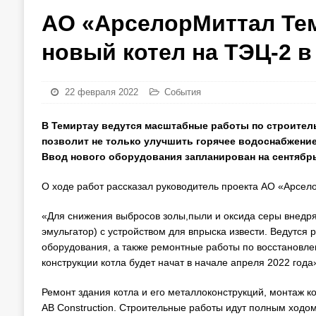
АО «АрселорМиттал Тем
новый котел на ТЭЦ-2 в
22 февраля 2022
События
В Темиртау ведутся масштабные работы по строитель
позволит не только улучшить горячее водоснабжение
Ввод нового оборудования запланирован на сентябрь
О ходе работ рассказал руководитель проекта АО «Арсе
«Для снижения выбросов золы,пыли и оксида серы внедря
эмульгатор) с устройством для впрыска извести. Ведутся 
оборудования, а также ремонтные работы по восстановл
конструкции котла будет начат в начале апреля 2022 года
Ремонт здания котла и его металлоконструкций, монтаж 
AB Construction. Строительные работы идут полным ходом