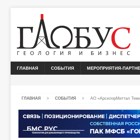
ГЛАВНАЯ
СОБЫТИЯ
МЕРОПРИЯТИЯ-ПАРТН
ГЛАВНАЯ
>
СОБЫТИЯ
>
АО «АрселорМиттал Темир