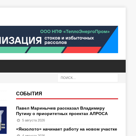
СОБЫТИЯ
Павел Маринычев рассказал Владимиру
Путину о приоритетных проектах АЛРОСА
5 августа 2026
«Янзолото» начинает работу на новом участке
4 августа 2026