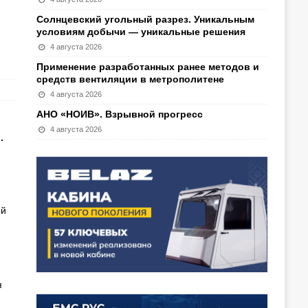
Солнцевский угольный разрез. Уникальным
условиям добычи — уникальные решения
4 августа 2026
Применение разработанных ранее методов и
средств вентиляции в метрополитене
4 августа 2026
АНО «НОИВ». Взрывной прогресс
4 августа 2026
.
ый
я