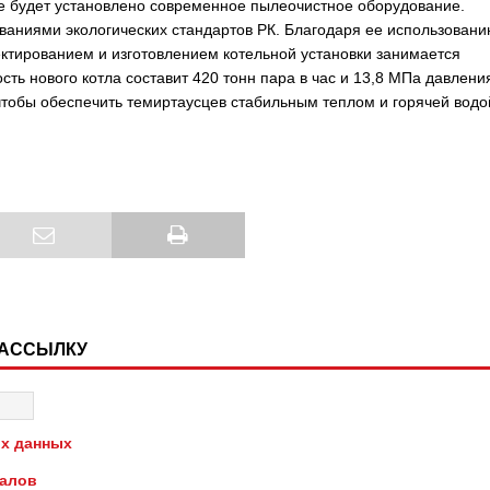
 будет установлено современное пылеочистное оборудование.
ваниями экологических стандартов РК. Благодаря ее использован
ктированием и изготовлением котельной установки занимается
ь нового котла составит 420 тонн пара в час и 13,8 МПа давлени
 чтобы обеспечить темиртаусцев стабильным теплом и горячей водо
РАССЫЛКУ
х данных
иалов