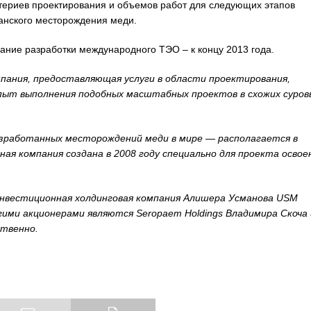
териев проектирования и объемов работ для следующих этапов
анского месторождения меди.
чание разработки международного ТЭО – к концу 2013 года.
ания, предоставляющая услуги в области проектирования,
пыт выполнения подобных масштабных проектов в схожих суров
азработанных месторождений меди в мире — располагается в
ная компания создана в 2008 году специально для проекта освое
вестиционная холдинговая компания Алишера Усманова
USM
гими акционерами являются
Seropaem
Holdings
Владимира Скоча 
ственно.