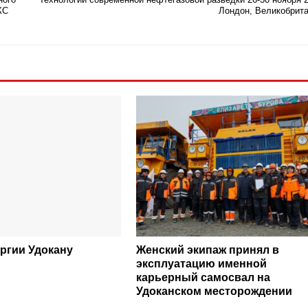
КС
Лондон, Великобрит
ргии Удокану
Женский экипаж принял в
эксплуатацию именной
карьерный самосвал на
Удоканском месторождении