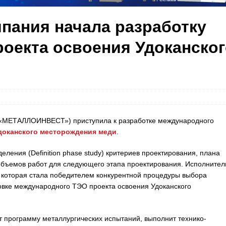
мпания начала разработку
оекта освоения Удоканског
и «МЕТАЛЛОИНВЕСТ») приступила к разработке международного
доканского месторождения меди
.
еления (Definition phase study) критериев проектирования, плана
объемов работ для следующего этапа проектирования. Исполнител
 которая стала победителем конкурентной процедуры выбора
овке международного ТЭО проекта освоения Удоканского
т программу металлургических испытаний, выполнит технико-