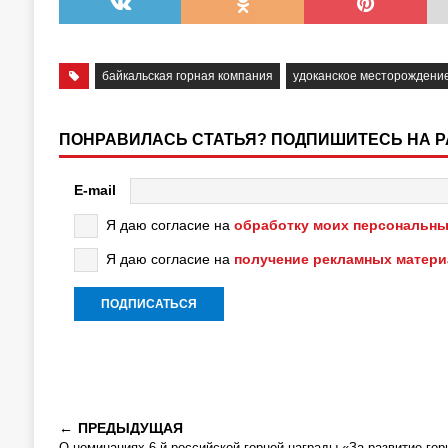
байкальская горная компания
удоканское месторождени
ПОНРАВИЛАСЬ СТАТЬЯ? ПОДПИШИТЕСЬ НА 
E-mail
Я даю согласие на
обработку моих персональны
Я даю согласие на
получение рекламных матер
ПРЕДЫДУЩАЯ
О номинациях 6-й российской горной награды «За развитие гор