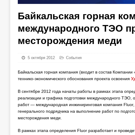
Байкальская горная ко
международного ТЭО пр
месторождения меди
5 октября 2012
События
Байкальская горная компания (входит в состав Компани
технико-экономического обоснования проекта освоения
У
В сентябре 2012 года начаты работы в рамках этапа опред
реализации и графика подготовки международного ТЭО, 
работ — международная инжиниринговая компания Fluor,
генерального подрядчика на выполнение работ по подгот
месторождения меди.
В рамках этапа определения Fluor разработает и проведе