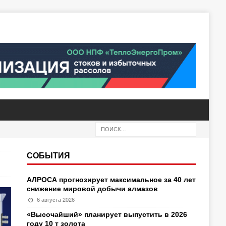
СОБЫТИЯ
АЛРОСА прогнозирует максимальное за 40 лет
снижение мировой добычи алмазов
6 августа 2026
«Высочайший» планирует выпустить в 2026
году 10 т золота