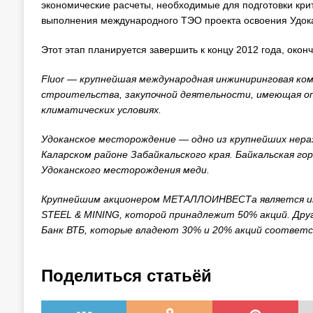
экономические расчеты, необходимые для подготовки кри
выполнения международного ТЭО проекта освоения Удок
Этот этап планируется завершить к концу 2012 года, окон
Fluor
— крупнейшая международная инжиниринговая комп
строительства, закупочной деятельности, имеющая о
климатических условиях.
Удоканское месторождение — одно из крупнейших нер
Каларском районе Забайкальского края. Байкальская гор
Удоканского месторождения меди.
Крупнейшим акционером МЕТАЛЛОИНВЕСТа является ин
STEEL
&
MINING
, которой принадлежит 50% акций.
Дру
Банк ВТБ, которые владеют 30% и 20% акций соответ
Поделиться статьёй