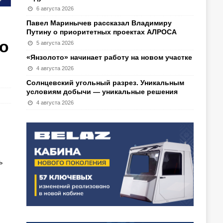
6 августа 2026
Павел Маринычев рассказал Владимиру
Путину о приоритетных проектах АЛРОСА
о
5 августа 2026
«Янзолото» начинает работу на новом участке
4 августа 2026
Солнцевский угольный разрез. Уникальным
условиям добычи — уникальные решения
4 августа 2026
ь