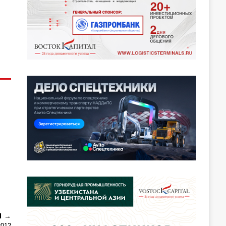
Я
2012