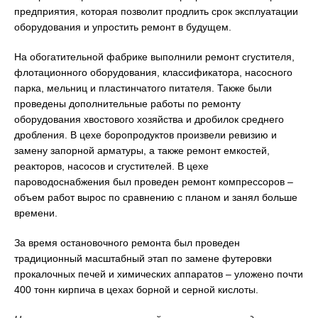
предприятия, которая позволит продлить срок эксплуатации
оборудования и упростить ремонт в будущем.
На обогатительной фабрике выполнили ремонт сгустителя,
флотационного оборудования, классификатора, насосного
парка, мельниц и пластинчатого питателя. Также были
проведены дополнительные работы по ремонту
оборудования хвостового хозяйства и дробилок среднего
дробления. В цехе боропродуктов произвели ревизию и
замену запорной арматуры, а также ремонт емкостей,
реакторов, насосов и сгустителей. В цехе
пароводоснабжения был проведен ремонт компрессоров –
объем работ вырос по сравнению с планом и занял больше
времени.
За время остановочного ремонта был проведен
традиционный масштабный этап по замене футеровки
прокалочных печей и химических аппаратов – уложено почти
400 тонн кирпича в цехах борной и серной кислоты.