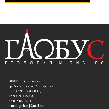
660131, г. Красноярск,
пр. Металлургов, 2ф, оф. 1-08
тел. +7 913 534-80-12,
+7 906 911-27-03,
+7 913 532-92-11
e-mail:
globus-j@mail.ru