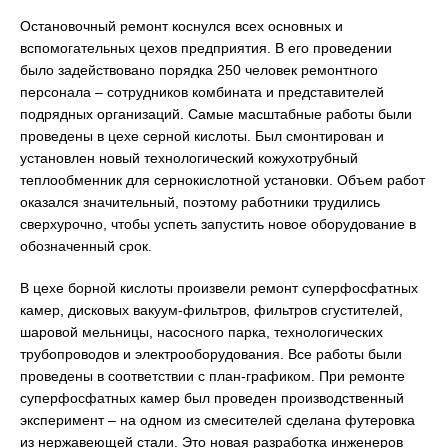
Остановочный ремонт коснулся всех основных и
вспомогательных цехов предприятия. В его проведении
было задействовано порядка 250 человек ремонтного
персонала – сотрудников комбината и представителей
подрядных организаций. Самые масштабные работы были
проведены в цехе серной кислоты. Был смонтирован и
установлен новый технологический кожухотрубный
теплообменник для сернокислотной установки. Объем работ
оказался значительный, поэтому работники трудились
сверхурочно, чтобы успеть запустить новое оборудование в
обозначенный срок.
В цехе борной кислоты произвели ремонт суперфосфатных
камер, дисковых вакуум-фильтров, фильтров сгустителей,
шаровой мельницы, насосного парка, технологических
трубопроводов и электрооборудования. Все работы были
проведены в соответствии с план-графиком. При ремонте
суперфосфатных камер был проведен производственный
эксперимент – на одном из смесителей сделана футеровка
из нержавеющей стали. Это новая разработка инженеров