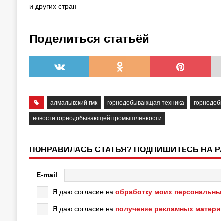
и других стран
Поделиться статьёй
алмалыкский гмк
горнодобывающая техника
горнодоб
новости горнодобывающей промышленности
ПОНРАВИЛАСЬ СТАТЬЯ? ПОДПИШИТЕСЬ НА 
E-mail
Я даю согласие на
обработку моих персональны
Я даю согласие на
получение рекламных матер