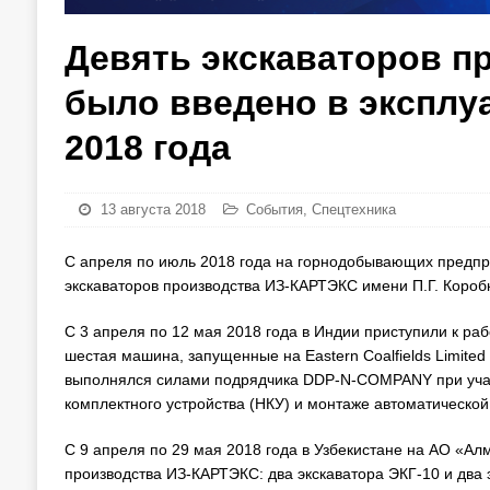
Девять экскаваторов п
было введено в эксплу
2018 года
13 августа 2018
События
,
Спецтехника
С апреля по июль 2018 года на горнодобывающих предпри
экскаваторов производства ИЗ-КАРТЭКС имени П.Г. Короб
С 3 апреля по 12 мая 2018 года в Индии приступили к ра
шестая машина, запущенные на Eastern Coalfields Limite
выполнялся силами подрядчика DDP-N-COMPANY при учас
комплектного устройства (НКУ) и монтаже автоматическо
С 9 апреля по 29 мая 2018 года в Узбекистане на АО «А
производства ИЗ-КАРТЭКС: два экскаватора ЭКГ-10 и дв