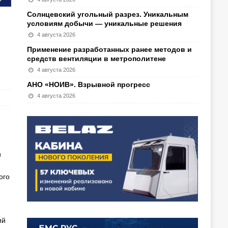
Солнцевский угольный разрез. Уникальным
условиям добычи — уникальные решения
4 августа 2026
Применение разработанных ранее методов и
средств вентиляции в метрополитене
4 августа 2026
АНО «НОИВ». Взрывной прогресс
4 августа 2026
и
ого
ий