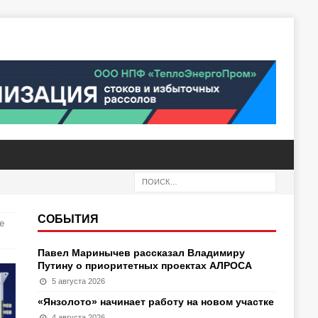
СОБЫТИЯ
е
Павел Маринычев рассказал Владимиру
Путину о приоритетных проектах АЛРОСА
5 августа 2026
«Янзолото» начинает работу на новом участке
4 августа 2026