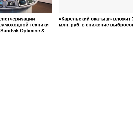
спетчеризации
«Карельский окатыш» вложит 
самоходной техники
млн. руб. в снижение выбросо
Sandvik Optimine &