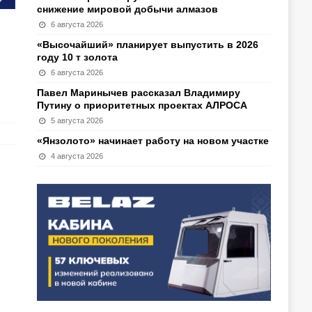
снижение мировой добычи алмазов
6 августа 2026
«Высочайший» планирует выпустить в 2026
году 10 т золота
6 августа 2026
Павел Маринычев рассказал Владимиру
Путину о приоритетных проектах АЛРОСА
5 августа 2026
«Янзолото» начинает работу на новом участке
4 августа 2026