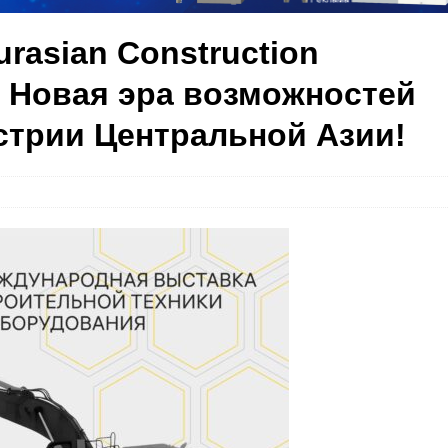
rasian Construction
: Новая эра возможностей
стрии Центральной Азии!