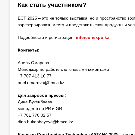
Как стать участником?
ECT 2025 – это не только выставка, но и пространство во
зарезервировать место и представить свои продукты и ус
Подробности и регистрация:
interconexpo.kz
Контакты:
Анель Омарова
Менеджер по работе с ключевыми клиентами
+7 707 413 16 77
anel.omarova@bmca.kz
Для запросов прессы:
Дина Букенбаева
менеджер по PR и GR
+7 701 770 02 57
dina.bukenbayeva@bmca.kz
Eurasian Construction Technology ASTANA 2025 – соз