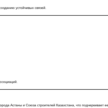
созданию устойчивых связей.
ассоциаций.
орода Астаны и Союза строителей Казахстана, что подчеркивает е