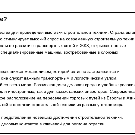
не?
ства для проведения выставки строительной техники. Страна акти
то стимулирует высокий спрос на современную строительную техник
кты по развитию транспортных сетей и ЖКХ, открывают новые
ая специализированные машины, востребованные в сложных
вивающимся мегаполисом, который активно застраивается и
 она служит важным транспортным и логистическим узлом,
ей со всего мира. Развивающаяся деловая среда и удобные услови
для иностранных, так и для казахстанских инвесторов. Современна
ское расположение на пересечении торговых путей из Европы и Ази
й и поставки строительной техники из разных уголков мира.
 представления новейших достижений строительной техники,
деловых контактов в ключевой для региона отрасли.