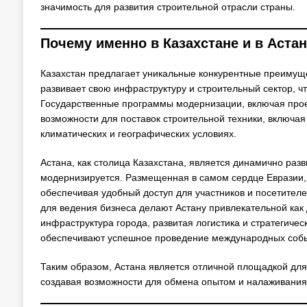
значимость для развития строительной отрасли страны.
Почему именно в Казахстане и в Аста
Казахстан предлагает уникальные конкурентные преимуще
развивает свою инфраструктуру и строительный сектор, ч
Государственные программы модернизации, включая прое
возможности для поставок строительной техники, включ
климатических и географических условиях.
Астана, как столица Казахстана, является динамично раз
модернизируется. Размещенная в самом сердце Евразии,
обеспечивая удобный доступ для участников и посетител
для ведения бизнеса делают Астану привлекательной как 
инфраструктура города, развитая логистика и стратегиче
обеспечивают успешное проведение международных событи
Таким образом, Астана является отличной площадкой для
создавая возможности для обмена опытом и налаживания 