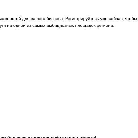
зможностей для вашего бизнеса. Регистрируйтесь уже сейчас, чтобы
луги на одной из самых амбициозных площадок региона.
даем будущее строительной отрасли вместе!