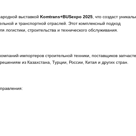
народной выставкой
Komtrans+BUSexpo 2025
, что создаст уникал
льной и транспортной отраслей. Этот комплексный подход
я логистики, строительства и технического обслуживания.
омпаний-импортеров строительной техники, поставщиков запчасте
ешениям из Казахстана, Турции, России, Китая и других стран.
правления: