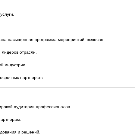
услуги.
ана насыщенная программа мероприятий, включая:
 лидеров отрасли.
й индустрии.
осрочных партнерств.
ирокой аудитории профессионалов.
партнерам.
дования и решений.