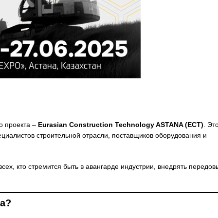
го проекта –
Eurasian Construction Technology ASTANA (ECT)
. Эт
циалистов строительной отрасли, поставщиков оборудования и
сех, кто стремится быть в авангарде индустрии, внедрять передов
na?