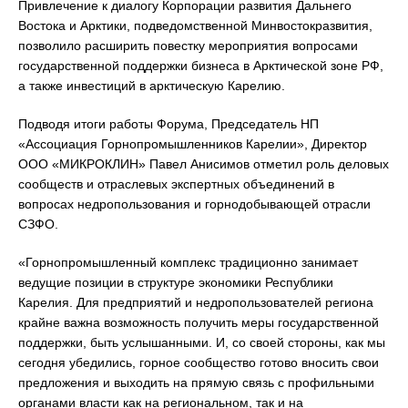
Привлечение к диалогу Корпорации развития Дальнего
Востока и Арктики, подведомственной Минвостокразвития,
позволило расширить повестку мероприятия вопросами
государственной поддержки бизнеса в Арктической зоне РФ,
а также инвестиций в арктическую Карелию.
Подводя итоги работы Форума, Председатель НП
«Ассоциация Горнопромышленников Карелии», Директор
ООО «МИКРОКЛИН» Павел Анисимов отметил роль деловых
сообществ и отраслевых экспертных объединений в
вопросах недропользования и горнодобывающей отрасли
СЗФО.
«Горнопромышленный комплекс традиционно занимает
ведущие позиции в структуре экономики Республики
Карелия. Для предприятий и недропользователей региона
крайне важна возможность получить меры государственной
поддержки, быть услышанными. И, со своей стороны, как мы
сегодня убедились, горное сообщество готово вносить свои
предложения и выходить на прямую связь с профильными
органами власти как на региональном, так и на