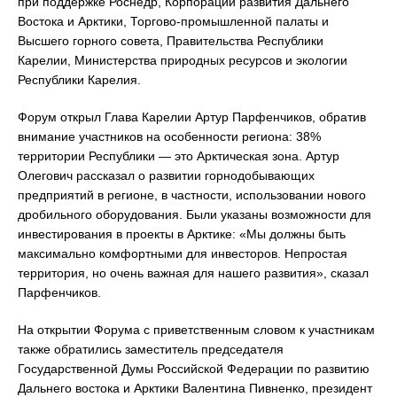
при поддержке Роснедр, Корпорации развития Дальнего
Востока и Арктики, Торгово-промышленной палаты и
Высшего горного совета, Правительства Республики
Карелии, Министерства природных ресурсов и экологии
Республики Карелия.
Форум открыл Глава Карелии Артур Парфенчиков, обратив
внимание участников на особенности региона: 38%
территории Республики — это Арктическая зона. Артур
Олегович рассказал о развитии горнодобывающих
предприятий в регионе, в частности, использовании нового
дробильного оборудования. Были указаны возможности для
инвестирования в проекты в Арктике: «Мы должны быть
максимально комфортными для инвесторов. Непростая
территория, но очень важная для нашего развития», сказал
Парфенчиков.
На открытии Форума с приветственным словом к участникам
также обратились заместитель председателя
Государственной Думы Российской Федерации по развитию
Дальнего востока и Арктики Валентина Пивненко, президент