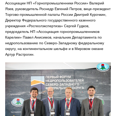
Ассоциации НП «Горнопромышленники России» Валерий
Язев, руководитель Роснедр Евгений Петров, вице-президент
Торгово-промышленной палаты России Дмитрий Курочкин,
Директор Федерального государственного казенного
учреждения «Росгеолэкспертиза» Сергей Гудков,
председатель НП «Ассоциация горнопромышленников
Карелии» Павел Анисимов, начальник Департамента по
недропользованию по Северо-Западному федеральному
округу, на континентальном шельфе и в Мировом океане
Артур Растрогин.