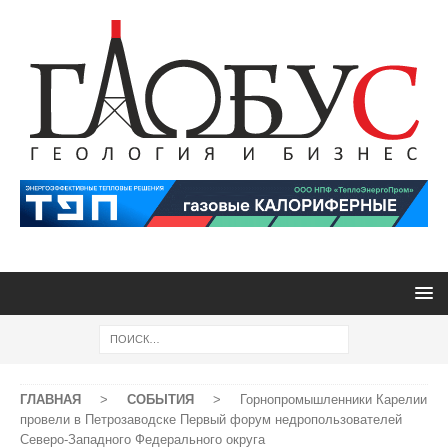
ГЛАВНАЯ
>
СОБЫТИЯ
>
Горнопромышленники Карелии
провели в Петрозаводске Первый форум недропользователей
Северо-Западного Федерального округа