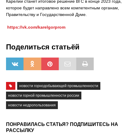
Карелии станет итоговое решение ВГС в конце 2023 года,
которое будет направлено всем компетентным органам,
Правительству и Государственной Думе.
https://vk.com/karelgorprom
Поделиться статьёй
новости горнодобывающей промышленности
новости горной промышленности россии
новости недропользования
ПОНРАВИЛАСЬ СТАТЬЯ? ПОДПИШИТЕСЬ НА
РАССЫЛКУ