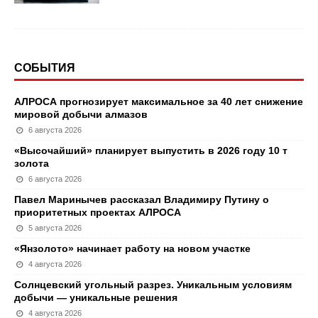
СОБЫТИЯ
АЛРОСА прогнозирует максимальное за 40 лет снижение
мировой добычи алмазов
6 августа 2026
«Высочайший» планирует выпустить в 2026 году 10 т
золота
6 августа 2026
Павел Маринычев рассказал Владимиру Путину о
приоритетных проектах АЛРОСА
5 августа 2026
«Янзолото» начинает работу на новом участке
4 августа 2026
Солнцевский угольный разрез. Уникальным условиям
добычи — уникальные решения
4 августа 2026