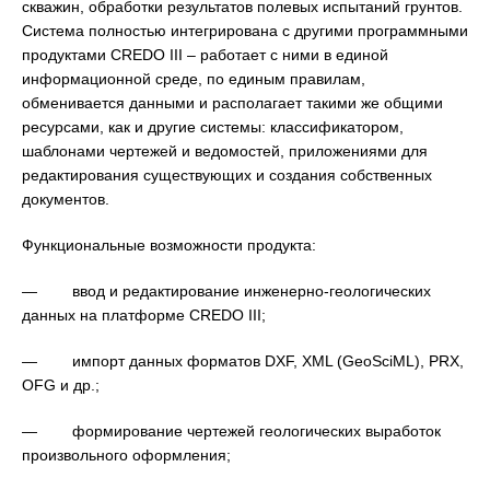
скважин, обработки результатов полевых испытаний грунтов.
Система полностью интегрирована с другими программными
продуктами CREDO III – работает с ними в единой
информационной среде, по единым правилам,
обменивается данными и располагает такими же общими
ресурсами, как и другие системы: классификатором,
шаблонами чертежей и ведомостей, приложениями для
редактирования существующих и создания собственных
документов.
Функциональные возможности продукта:
— ввод и редактирование инженерно-геологических
данных на платформе CREDO III;
— импорт данных форматов DXF, XML (GeoSciML), PRX,
OFG и др.;
— формирование чертежей геологических выработок
произвольного оформления;