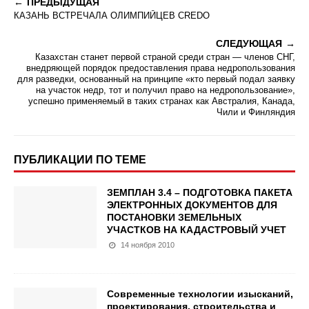
ПРЕДЫДУЩАЯ
КАЗАНЬ ВСТРЕЧАЛА ОЛИМПИЙЦЕВ CREDO
СЛЕДУЮЩАЯ
Казахстан станет первой страной среди стран — членов СНГ,
внедряющей порядок предоставления права недропользования
для разведки, основанный на принципе «кто первый подал заявку
на участок недр, тот и получил право на недропользование»,
успешно применяемый в таких странах как Австралия, Канада,
Чили и Финляндия
ПУБЛИКАЦИИ ПО ТЕМЕ
ЗЕМПЛАН 3.4 – ПОДГОТОВКА ПАКЕТА
ЭЛЕКТРОННЫХ ДОКУМЕНТОВ ДЛЯ
ПОСТАНОВКИ ЗЕМЕЛЬНЫХ
УЧАСТКОВ НА КАДАСТРОВЫЙ УЧЕТ
14 ноября 2010
Современные технологии изысканий,
проектирования, строительства и