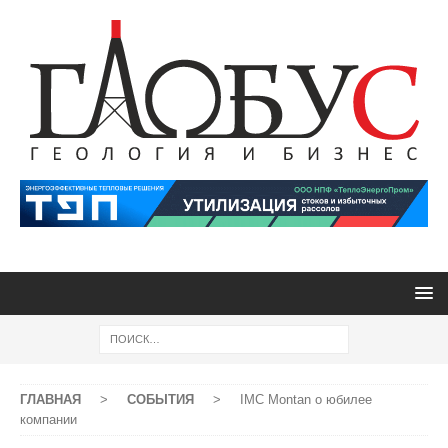
ГЛАВНАЯ
>
СОБЫТИЯ
>
IMC Montan о юбилее
компании