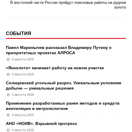
В восточной части России пройдут поисковые работы на рудное
золото
СОБЫТИЯ
Павел Маринычев рассказал Владимиру Путину о
приоритетных проектах АЛРОСА
5 августа 2026
«Янзолото» начинает работу на новом участке
4 августа 2026
Солнцевский угольный разрез. Уникальным условиям
добычи — уникальные решения
4 августа 2026
Применение разработанных ранее методов и средств
вентиляции в метрополитене
4 августа 2026
АНО «НОИВ». Взрывной прогресс
4 августа 2026