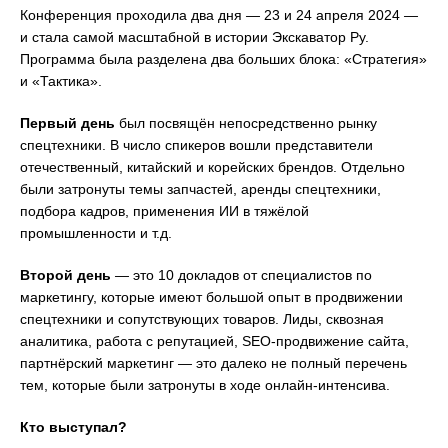
Конференция проходила два дня
—
23 и 24 апреля 2024
—
и стала самой масштабной в истории Экскаватор Ру.
Программа была разделена два больших блока: «Стратегия»
и «Тактика».
Первый день
был посвящён непосредственно рынку
спецтехники. В число спикеров вошли представители
отечественный, китайский и корейских брендов. Отдельно
были затронуты темы запчастей, аренды спецтехники,
подбора кадров, применения ИИ в тяжёлой
промышленности и т.д.
Второй день
—
это 10 докладов от специалистов по
маркетингу, которые имеют большой опыт в продвижении
спецтехники и сопутствующих товаров. Лиды, сквозная
аналитика, работа с репутацией, SEO-продвижение сайта,
партнёрский маркетинг
—
это далеко не полный перечень
тем, которые были затронуты в ходе онлайн-интенсива.
Кто выступал?