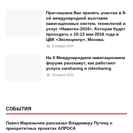
Приглашаем Вас принять участие в 8-
ой международной выставке
навигационных систем, технологий и
услуг «Навитех-2016», Которая будет
проходить с 10-13 мая 2016 года в
ЦВК «Экспоцентр», Москва.
9 ноября 2015
На X Международном навигационном
форуме расскажут, как работают
услуги carsharing и ridesharing
25 марта 2016
СОБЫТИЯ
Павел Маринычев рассказал Владимиру Путину о
приоритетных проектах АЛРОСА