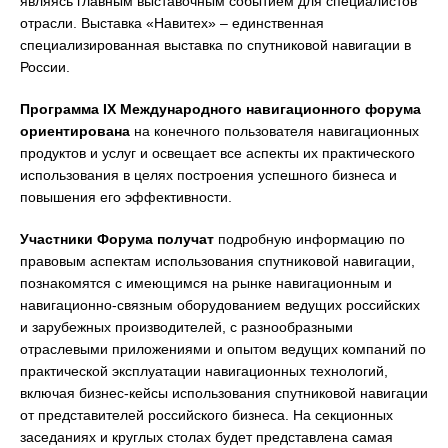
являясь главным выставочным событием для специалистов
отрасли. Выставка «Навитех» – единственная
специализированная выставка по спутниковой навигации в
России.
Программа IX Международного навигационного форума
ориентирована
на конечного пользователя навигационных
продуктов и услуг и освещает все аспекты их практического
использования в целях построения успешного бизнеса и
повышения его эффективности.
Участники Форума получат
подробную информацию по
правовым аспектам использования спутниковой навигации,
познакомятся с имеющимся на рынке навигационным и
навигационно-связным оборудованием ведущих российских
и зарубежных производителей, с разнообразными
отраслевыми приложениями и опытом ведущих компаний по
практической эксплуатации навигационных технологий,
включая бизнес-кейсы использования спутниковой навигации
от представителей российского бизнеса. На секционных
заседаниях и круглых столах будет представлена самая