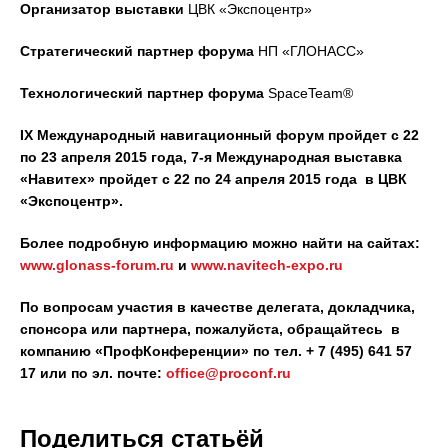
Организатор выставки
ЦВК «Экспоцентр»
Стратегический партнер форума
НП «ГЛОНАСС»
Технологический партнер форума
SpaceTeam®
IX Международный навигационный форум пройдет с 22
по 23 апреля 2015 года, 7-я Международная выставка
«Навитех» пройдет с 22 по 24 апреля 2015 года в ЦВК
«Экспоцентр».
Более подробную информацию можно найти на сайтах:
www.glonass-forum.ru
и
www.navitech-expo.ru
По вопросам участия в качестве делегата, докладчика,
спонсора или партнера, пожалуйста, обращайтесь в
компанию «ПрофКонференции» по тел. + 7 (495) 641 57
17 или по эл. почте:
office
@proconf.ru
Поделиться статьёй