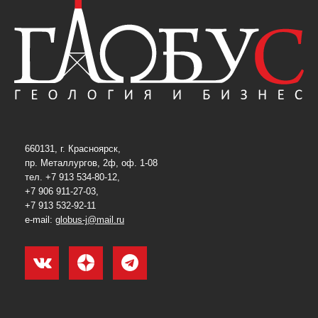
660131, г. Красноярск,
пр. Металлургов, 2ф, оф. 1-08
тел. +7 913 534-80-12,
+7 906 911-27-03,
+7 913 532-92-11
e-mail:
globus-j@mail.ru