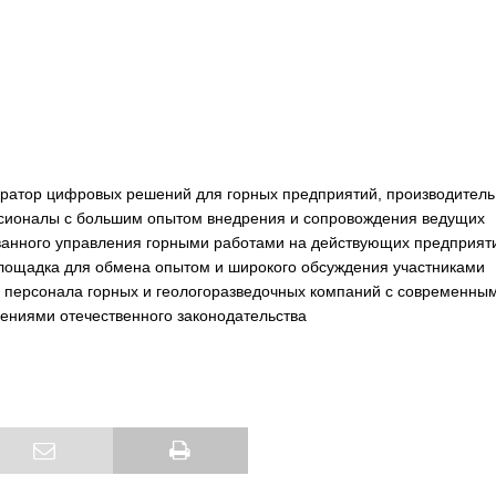
ратор цифровых решений для горных предприятий, производитель
сионалы с большим опытом внедрения и сопровождения ведущих
ованного управления горными работами на действующих предприят
ощадка для обмена опытом и широкого обсуждения участниками
а персонала горных и геологоразведочных компаний с современны
ениями отечественного законодательства