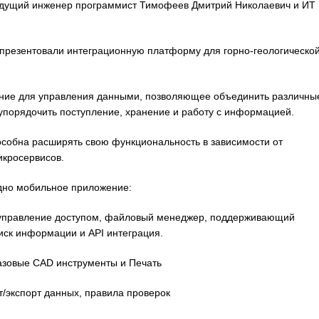
дущий инженер программист Тимофеев Дмитрий Николаевич и ИТ
 презентовали интеграционную платформу для горно-геологическо
ние для управления данными, позволяющее объединить различны
упорядочить поступление, хранение и работу с информацией.
собна расширять свою функциональность в зависимости от
кросервисов.
одно мобильное приложение:
 управление доступом, файловый менеджер, поддерживающий
иск информации и API интеграция.
азовые CAD инструменты и Печать
т/экспорт данных, правила проверок