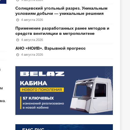
Солнцевский угольный разрез. Уникальным
условиям добычи — уникальные решения
4 августа 2026
Применение разработанных ранее методов и
средств вентиляции в метрополитене
4 августа 2026
АНО «НОИВ». Взрывной прогресс
4 августа 2026
й
ом
ма.