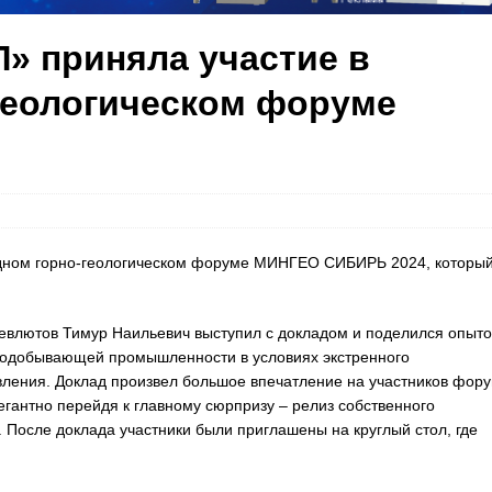
» приняла участие в
геологическом форуме
ном горно-геологическом форуме МИНГЕО СИБИРЬ 2024, которы
влютов Тимур Наильевич выступил с докладом и поделился опыт
рнодобывающей промышленности в условиях экстренного
ления. Доклад произвел большое впечатление на участников фору
егантно перейдя к главному сюрпризу – релиз собственного
 После доклада участники были приглашены на круглый стол, где