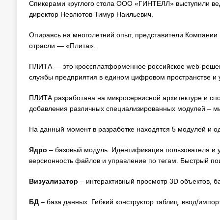
Спикерами круглого стола ООО «ГИНТЕЛЛ» выступили ве
директор Невлютов Тимур Наильевич.
Опираясь на многолетний опыт, представители Компании
отрасли — «Плита».
ПЛИТА — это кроссплатформенное российское web-реше
службы предприятия в едином цифровом пространстве и 
ПЛИТА разработана на микросервисной архитектуре и спо
добавления различных специализированных модулей – ми
На данный момент в разработке находятся 5 модулей и 
Ядро
– базовый модуль. Идентификация пользователя и
версионность файлов и управление по тегам. Быстрый по
Визуализатор
– интерактивный просмотр 3D объектов, б
БД
– база данных. Гибкий конструктор таблиц, ввод/импор