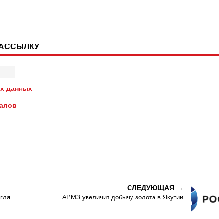
РАССЫЛКУ
х данных
иалов
СЛЕДУЮЩАЯ
угля
АРМЗ увеличит добычу золота в Якутии