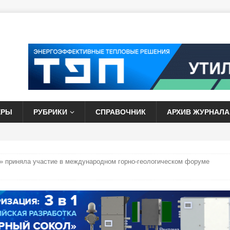
ЕРЫ
РУБРИКИ
СПРАВОЧНИК
АРХИВ ЖУРНАЛА
приняла участие в международном горно-геологическом форуме