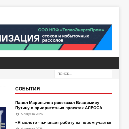
СОБЫТИЯ
Павел Маринычев рассказал Владимиру
Путину о приоритетных проектах АЛРОСА
5 августа 2026
«Янзолото» начинает работу на новом участке
4 августа 2026