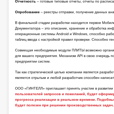
Отчетность
– готовые типовые отчеты, отчеты по распис
Опробование
– реестры отправки, получение данных ана
В финальной стадии разработки находится первое Моб
Документатора – это описание, хранение и обработка ин
операционные системы Android и Windows, способно рабо
таблиц ввода с настройкой правил проверки. Способно ге
Совмещая необходимые модули ПЛИТЫ возможно организо
для вашего предприятия. Механизм API в свою очередь 
предприятии систем.
Так как стратегической целью компании является разрабо
является отрытым и любой разработчик способен написат
ООО «ГИНТЕЛЛ» приглашает принять участие в развитии 
пользователей запросов и пожеланий, будет сформи
прогресса реализации в реальном времени. Подобны
будет полезен при решении производственных задач