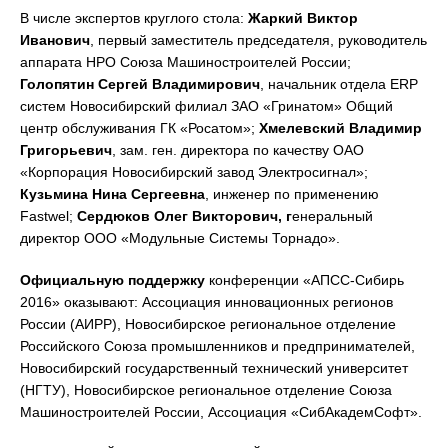
В числе экспертов круглого стола:
Жаркий Виктор
Иванович
, первый заместитель председателя, руководитель
аппарата НРО Союза Машиностроителей России;
Голопятин Сергей Владимирович
, начальник отдела ERP
систем Новосибирский филиал ЗАО «Гринатом» Общий
центр обслуживания ГК «Росатом»;
Хмелевский Владимир
Григорьевич
, зам. ген. директора по качеству ОАО
«Корпорация Новосибирский завод Электросигнал»;
Кузьмина Нина Сергеевна
, инженер по применению
Fastwel;
Сердюков Олег Викторович, г
енеральный
директор ООО «Модульные Системы Торнадо».
Официальную поддержку
конференции «АПСС-Сибирь
2016» оказывают: Ассоциация инновационных регионов
России (АИРР), Новосибирское региональное отделение
Российского Союза промышленников и предпринимателей,
Новосибирский государственный технический университет
(НГТУ), Новосибирское региональное отделение Союза
Машиностроителей России, Ассоциация «СибАкадемСофт».