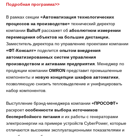
Подробная программа>>
В рамках секции
«Автоматизация технологических
процессов на производстве»
технический директор
компании
Balluff
расскажет об
абсолютном измерении
перемещения объектов на большие дистанции.
Заместитель директора по управлению проектами компании
«ФТ-Консалт»
поделится
опытом внедрения
автоматизированных систем управления
производством и активами предприятия
. Менеджер по
продукции компании
OMRON
представит промышленные
компоненты и
новую концепции шкафов автоматики
,
позволяющую снизить тепловыделение и унифицировать
набор компонентов.
Выступление брэнд-менеджера компании
«ПРОСОФТ»
раскроет
особенности выбора источников
бесперебойного питания
и их работы с генераторами
электроэнергии на примере устройств CyberPower, которые
отличаются высокими эксплуатационными показателями и