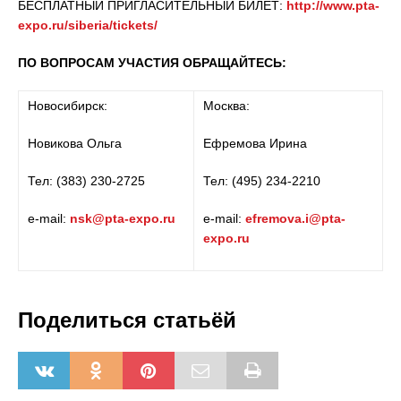
БЕСПЛАТНЫЙ ПРИГЛАСИТЕЛЬНЫЙ БИЛЕТ:
http://www.pta-
expo.ru/siberia/tickets/
ПО ВОПРОСАМ УЧАСТИЯ ОБРАЩАЙТЕСЬ:
Новосибирск:
Москва:
Новикова Ольга
Ефремова Ирина
Тел: (383) 230-2725
Тел: (495) 234-2210
e-mail:
nsk@pta-expo.ru
e-mail:
efremova.i@pta-
expo.ru
Поделиться статьёй