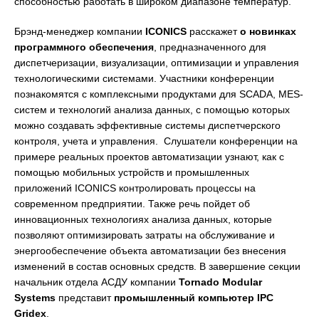
способностью работать в широком диапазоне температур.
Брэнд-менеджер компании
ICONICS
расскажет
о новинках
программного обеспечения
, предназначенного для
диспетчеризации, визуализации, оптимизации и управления
технологическими системами. Участники конференции
познакомятся с комплексными продуктами для SCADA, MES-
систем и технологий анализа данных, с помощью которых
можно создавать эффективные системы диспетчерского
контроля, учета и управления. Слушатели конференции на
примере реальных проектов автоматизации узнают, как с
помощью мобильных устройств и промышленных
приложений ICONICS контролировать процессы на
современном предприятии. Также речь пойдет об
инновационных технологиях анализа данных, которые
позволяют оптимизировать затраты на обслуживание и
энергообеспечение объекта автоматизации без внесения
изменений в состав основных средств. В завершение секции
начальник отдела АСДУ компании
Tornado
Modular
Systems
представит
промышленный компьютер IPC
Gridex
.