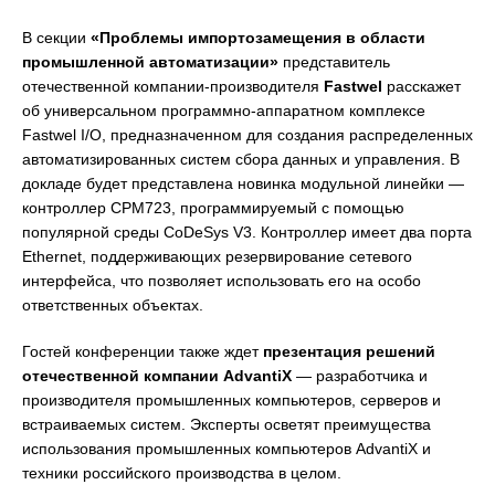
В секции
«Проблемы импортозамещения в области
промышленной автоматизации»
представитель
отечественной компании-производителя
Fastwel
расскажет
об универсальном программно-аппаратном комплексе
Fastwel I/O, предназначенном для создания распределенных
автоматизированных систем сбора данных и управления. В
докладе будет представлена новинка модульной линейки —
контроллер CPM723, программируемый с помощью
популярной среды CoDeSys V3. Контроллер имеет два порта
Ethernet, поддерживающих резервирование сетевого
интерфейса, что позволяет использовать его на особо
ответственных объектах.
Гостей конференции также ждет
презентация решений
отечественной компании AdvantiX
— разработчика и
производителя промышленных компьютеров, серверов и
встраиваемых систем. Эксперты осветят преимущества
использования промышленных компьютеров AdvantiX и
техники российского производства в целом.