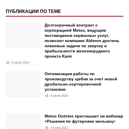
ПУБЛИКАЦИИ ПО ТЕМЕ
Долгосрочный контракт с
корпорацией Metso, ведущим
поставщиком сервисных услуг,
позволит компании Alderon достичь
плановые задачи по запуску и
прибыльности железнорудного
проекта Kami
8 июля 2014
Оптимизация работы по
производству щебня за счет новой
дробильно-сортировочной
установки
8 июля 2020
Metso Outotec приглашает на вебинар
«Решения по футеровке мельниц»
14 мая 2021