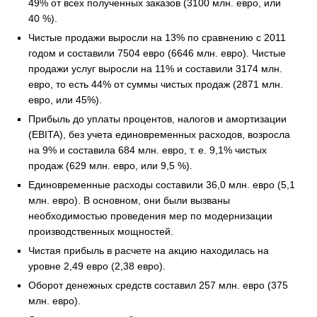
49% от всех полученных заказов (3100 млн. евро, или
40 %).
Чистые продажи выросли на 13% по сравнению с 2011
годом и составили 7504 евро (6646 млн. евро). Чистые
продажи услуг выросли на 11% и составили 3174 млн.
евро, то есть 44% от суммы чистых продаж (2871 млн.
евро, или 45%).
Прибыль до уплаты процентов, налогов и амортизации
(EBITA), без учета единовременных расходов, возросла
на 9% и составила 684 млн. евро, т. е. 9,1% чистых
продаж (629 млн. евро, или 9,5 %).
Единовременные расходы составили 36,0 млн. евро (5,1
млн. евро). В основном, они были вызваны
необходимостью проведения мер по модернизации
производственных мощностей.
Чистая прибыль в расчете на акцию находилась на
уровне 2,49 евро (2,38 евро).
Оборот денежных средств составил 257 млн. евро (375
млн. евро).