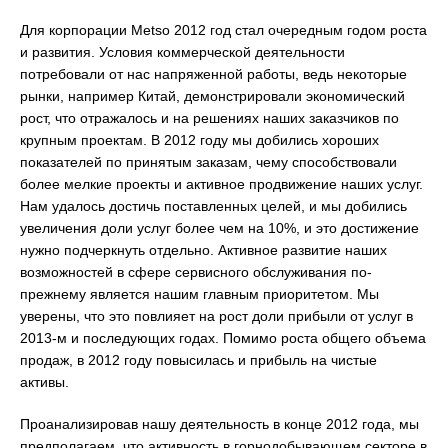
Для корпорации Metso 2012 год стал очередным годом роста
и развития. Условия коммерческой деятельности
потребовали от нас напряженной работы, ведь некоторые
рынки, например Китай, демонстрировали экономический
рост, что отражалось и на решениях наших заказчиков по
крупным проектам. В 2012 году мы добились хороших
показателей по принятым заказам, чему способствовали
более мелкие проекты и активное продвижение наших услуг.
Нам удалось достичь поставленных целей, и мы добились
увеличения доли услуг более чем на 10%, и это достижение
нужно подчеркнуть отдельно. Активное развитие наших
возможностей в сфере сервисного обслуживания по-
прежнему является нашим главным приоритетом. Мы
уверены, что это повлияет на рост доли прибыли от услуг в
2013-м и последующих годах. Помимо роста общего объема
продаж, в 2012 году повысилась и прибыль на чистые
активы.
Проанализировав нашу деятельность в конце 2012 года, мы
предполагаем, что активность в горнодобывающем секторе в