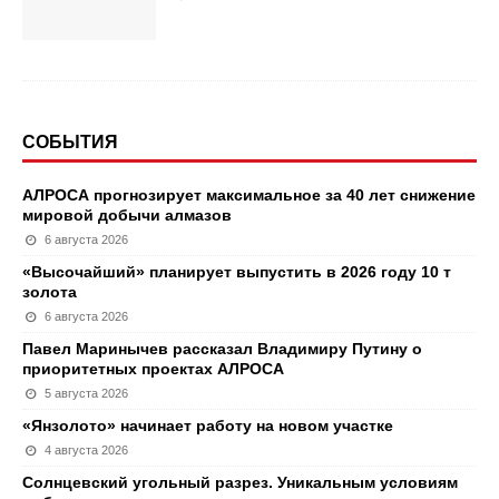
СОБЫТИЯ
АЛРОСА прогнозирует максимальное за 40 лет снижение
мировой добычи алмазов
6 августа 2026
«Высочайший» планирует выпустить в 2026 году 10 т
золота
6 августа 2026
Павел Маринычев рассказал Владимиру Путину о
приоритетных проектах АЛРОСА
5 августа 2026
«Янзолото» начинает работу на новом участке
4 августа 2026
Солнцевский угольный разрез. Уникальным условиям