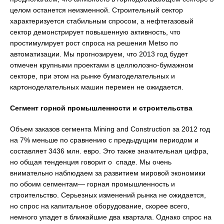
целом останется неизменной. Строительный сектор
характеризуется стабильным спросом, а нефтегазовый
сектор демонстрирует повышенную активность, что
простимулирует рост спроса на решения Metso по
автоматизации. Мы прогнозируем, что 2013 год будет
отмечен крупными проектами в целлюлозно-бумажном
секторе, при этом на рынке бумагоделательных и
картоноделательных машин перемен не ожидается.
Сегмент горной промышленности и строительства
Объем заказов сегмента Mining and Construction за 2012 год
на 7% меньше по сравнению с предыдущим периодом и
составляет 3436 млн. евро. Это также значительная цифра,
но общая тенденция говорит о спаде. Мы очень
внимательно наблюдаем за развитием мировой экономики
по обоим сегментам— горная промышленность и
строительство. Серьезных изменений рынка не ожидается,
но спрос на капитальное оборудование, скорее всего,
немного упадет в ближайшие два квартала. Однако спрос на