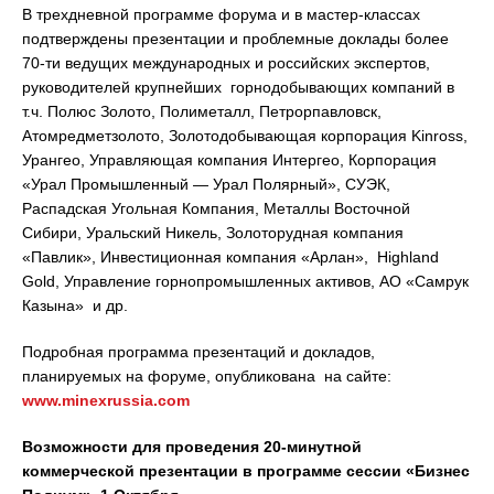
В трехдневной программе форума и в мастер-классах
подтверждены презентации и проблемные доклады более
70-ти ведущих международных и российских экспертов,
руководителей крупнейших горнодобывающих компаний в
т.ч. Полюс Золото, Полиметалл, Петрорпавловск,
Атомредметзолото, Золотодобывающая корпорация Kinross,
Урангео, Управляющая компания Интергео, Корпорация
«Урал Промышленный — Урал Полярный», СУЭК,
Распадская Угольная Компания, Металлы Восточной
Сибири, Уральский Никель, Золоторудная компания
«Павлик», Инвестиционная компания «Арлан», Highland
Gold, Управление горнопромышленных активов, АО «Самрук
Казына» и др.
Подробная программа презентаций и докладов,
планируемых на форуме, опубликована на сайте:
www.minexrussia.com
Возможности для проведения 20-минутной
коммерческой презентации в программе сессии «Бизнес