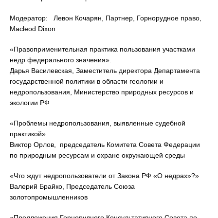
Модератор: Левон Кочарян, Партнер, Горнорудное право,
Macleod Dixon
«Правоприменительная практика пользования участками
недр федерального значения».
Дарья Василевская, Заместитель директора Департамента
государственной политики в области геологии и
недропользования, Министерство природных ресурсов и
экологии РФ
«Проблемы недропользования, выявленные судебной
практикой».
Виктор Орлов, председатель Комитета Совета Федерации
по природным ресурсам и охране окружающей среды
«Что ждут недропользователи от Закона РФ «О недрах»?»
Валерий Брайко, Председатель Союза
золотопромышленников
«Предложения Горнорудного Консультативного Совета по