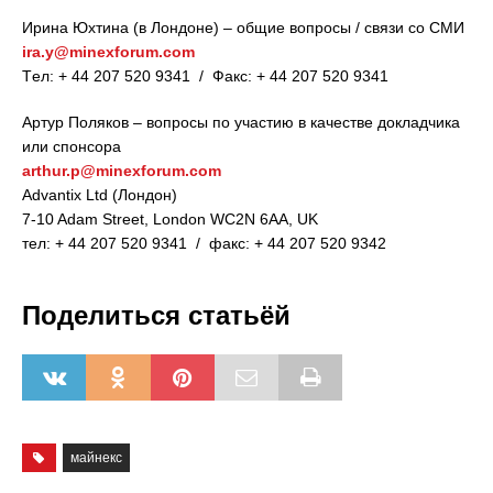
Ирина Юхтина (в Лондоне) – общие вопросы / связи со СМИ
ira.y@minexforum.com
Tел: + 44 207 520 9341 / Факс: + 44 207 520 9341
Артур Поляков – вопросы по участию в качестве докладчика
или спонсора
arthur.p@minexforum.com
Advantix Ltd (Лондон)
7-10 Adam Street, London WC2N 6AA, UK
тел: + 44 207 520 9341 / факс: + 44 207 520 9342
Поделиться статьёй
майнекс