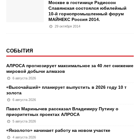
Москве в гостинице Рэдиссон
Славянская состоялся юбилейный
10-й горнопромышленный форум
МАЙНЕКС Россия 2014.
29 октября 2014
СОБЫТИЯ
АЛРОСА прогнозирует максимальное за 40 лет снижение
мировой добычи алмазов
6 августа 2026
«Высочайший» планирует выпустить в 2026 году 10 т
золота
6 августа 2026
Павел Маринычев рассказал Владимиру Путину о
приоритетных проектах АЛРОСА
5 августа 2026
«Янзолото» начинает работу на новом участке
4 августа 2026