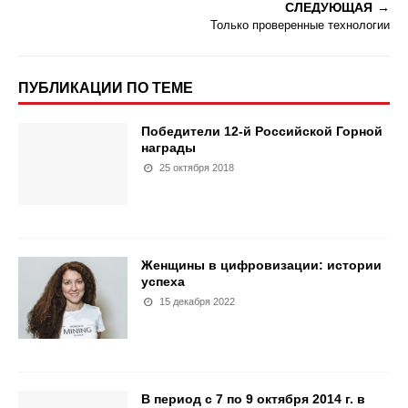
СЛЕДУЮЩАЯ
Только проверенные технологии
ПУБЛИКАЦИИ ПО ТЕМЕ
Победители 12-й Российской Горной
награды
25 октября 2018
Женщины в цифровизации: истории
успеха
15 декабря 2022
В период с 7 по 9 октября 2014 г. в