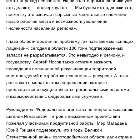
и этот переход неизбежен. Наши золотопромышленники уже
это делают, — подчеркнул он. — Мы будем их поддерживать,
поскольку это означает серьезные капитальные вложения,
новые рабочие места и возможность увеличения
численности населения региона».
Глава области обозначил проблему так называемых «спящих
лицензий»: сегодня в области 186 тонн подтвержденных
запасов не разрабатывается. Это невыгодно и региону, и
государству. Сергей Носов также отметил важность
проведения полноценной рекультивации территорий
месторождений и отработки техногенных ресурсов. А также
рассказал о мерах в этом направлении, которые
предлагаются и осуществляются региональными властями,
о взаимодействии с федеральными службами.
Руководитель Федерального агентства по недропользованию
Евгений Игнатьевич Петров в письменном приветствии
пожелал участникам продуктивной работы. Мэр Магадана
Юрий Гришан подчеркнул, что в годы Великой
Отечественной войны золотодобытчики области дали стране