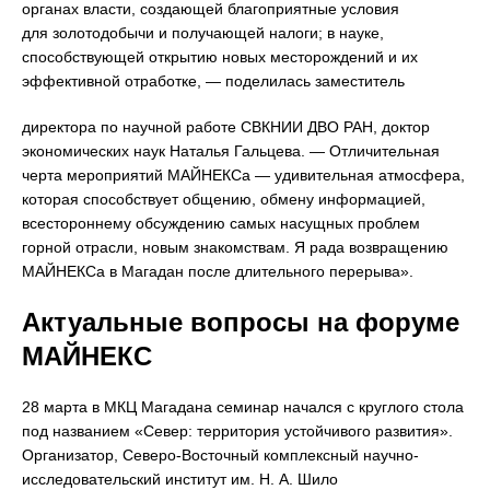
органах власти, создающей благоприятные условия
для золотодобычи и получающей налоги; в науке,
способствующей открытию новых месторождений и их
эффективной отработке, — поделилась заместитель
директора по научной работе СВКНИИ ДВО РАН, доктор
экономических наук Наталья Гальцева. — Отличительная
черта мероприятий МАЙНЕКСа — удивительная атмосфера,
которая способствует общению, обмену информацией,
всестороннему обсуждению самых насущных проблем
горной отрасли, новым знакомствам. Я рада возвращению
МАЙНЕКСа в Магадан после длительного перерыва».
Актуальные вопросы на форуме
МАЙНЕКС
28 марта в МКЦ Магадана семинар начался с круглого стола
под названием «Север: территория устойчивого развития».
Организатор, Северо-Восточный комплексный научно-
исследовательский институт им. Н. А. Шило