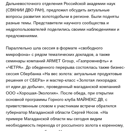
Дальневосточного отделения Российской академии наук
(СВКНИИ ДВО РАН), предложил обсудить актуальные
вопросы развития золотодобычи в регионе. Были подняты
разные темы. Представители научного сообщества и
недропользователей поделились своими наблюдениями и
предложениями.
Параллельно шла сессия в формате «свободного
микрофона» с рядом тематических докладов, а также
семинары компаний ARMET Group, «Газпромнефть» и
«ЧЕТРА». До обеденного перерыва состоялась также бизнес-
сессия Сбербанка «На вес золота: актуальные продуктовые
решения от СБЕРа» и мастер-класс «Золотая лихорадка:
от идеи до добычи», проведенный магаданской компанией
ООО «Хорошая-Экология». После обеда, при открытии
основной программы Горного клуба МАЙНЕКС ДВ, с
приветственным словом к участникам встречи обратился
губернатор Магаданской области Сергей Носов. «На
примере Магаданской области мы сегодня видим
необходимость перехода от россыпного золота к коренному,