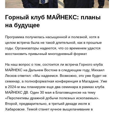
Горный клуб МАЙНЕКС: планы
на будущее
Программа получилась насыщенной и полезной, хотя в
целом встреча была не такой длительной, как в прошлые
годы. Организаторы надеются, что со временем удастся
восстановить привычный многодневный формат.
На наш вопрос о том, состоится ли встреча Горного клуба
МАЙНЕКС на Дальнем Востоке в следующем году, Михаил
Лесков ответил: «Мы надеемся. Возможно, это уже будет не
семинар, а полноформатная конференция в Магадане. Уже
в 2024-м мы планируем еще два семинара в рамках клуба
МАЙНЕКС ДВ. Один 30 мая в Благовещенске на тему
«Перспективы дражной добычи полезных ископаемых».
Второй, предварительно, в третьей декаде июля в
Хабаровске. Темой станет кучное выщелачивание в