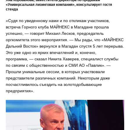
Яна Корованова, заместитель директора по продажам
«Универсальная лизинговая компания», консультирует гостя
стенда
«Судя по увиденному нами и по откликам участников,
встреча Горного клуба МАЙНЕКС в Магадане прошла
успешно, — говорит Михаил Лесков, председатель
оргкомитета этого мероприятия. — Мы рады, что «МАЙНЕКС
Дальний Восток» вернулся в Магадан спустя 5 лет перерыва.
Это уже одно из ярких впечатлений и, конечно,
программа, — сказал Никита Хаверев, специалист службы
по связям с общественностью и СМИ АО «Павлик». —
Прошли уникальные сессии, в которых участвовали
представители различных компаний. Некоторым даже
посчастливилось съездить на золотодобывающие
предприятия».