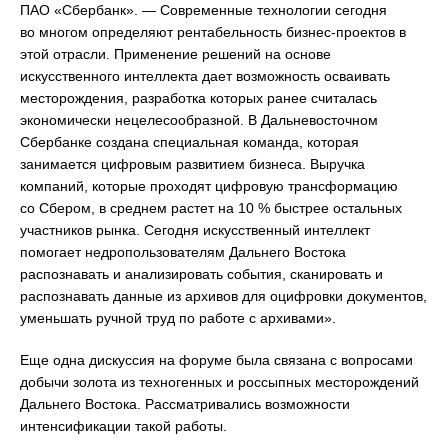
ПАО «Сбербанк». — Современные технологии сегодня
во многом определяют рентабельность бизнес-проектов в
этой отрасли. Применение решений на основе
искусственного интеллекта дает возможность осваивать
месторождения, разработка которых ранее считалась
экономически нецелесообразной. В Дальневосточном
Сбербанке создана специальная команда, которая
занимается цифровым развитием бизнеса. Выручка
компаний, которые проходят цифровую трансформацию
со Сбером, в среднем растет на 10 % быстрее остальных
участников рынка. Сегодня искусственный интеллект
помогает недропользователям Дальнего Востока
распознавать и анализировать события, сканировать и
распознавать данные из архивов для оцифровки документов,
уменьшать ручной труд по работе с архивами».
Еще одна дискуссия на форуме была связана с вопросами
добычи золота из техногенных и россыпных месторождений
Дальнего Востока. Рассматривались возможности
интенсификации такой работы.