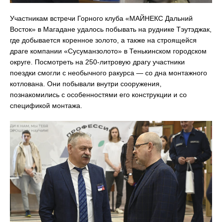
Участникам встречи Горного клуба «МАЙНЕКС Дальний
Восток» в Магадане удалось побывать на руднике Тэутэджак,
где добывается коренное золото, а также на строящейся
драге компании «Сусуманзолото» в Тенькинском городском
округе. Посмотреть на 250-литровую драгу участники
поездки смогли с необычного ракурса — со дна монтажного
котлована. Они побывали внутри сооружения,
познакомились с особенностями его конструкции и со
спецификой монтажа.