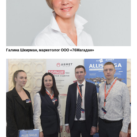
Галина Шкирман, маркетолог ООО «76Магадан»