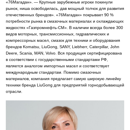
«76Магадан». — Крупные зарубежные игроки покинули
рынок, ниша освободилась, дав мощный толчок для развития
отечественных брендов». «76Магадан» покрывает 90 %
потребности рынка в смазочных материалах и охлаждающих
жидкостях «Газпромнефть-СМ». В наличии всегда более 300
видов моторных, трансмиссионных, гидравлических и
компрессорных масел, смазок для техники и оборудования
брендов Komatsu, LiuGong, SANY, Liebherr, Caterpillar, John
Deerе, Scania, MAN, Volvo. Вся продукция сертифицирована
в соответствии с государственными стандартами РФ,
является аналогом импортных масел и соответствует
международным стандартам. Помимо смазочных
материалов, компания предлагает самую широкую линейку
техники бренда LiuGong для предприятий горнодобывающей
отрасли.