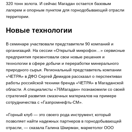
320 тонн золота. И сейчас Магадан остается базовым
лагерем и опорным пунктом для горнодобывающей отрасли
территории.
Новые технологии
В семинаре участвовали представители 90 компаний и
организаций. На сессии «Открытый микрофон…» сервисные
предприятия презентовали свои новые решения и
технологии в сфере добычи и переработки минерального
природного сырья. Региональный представитель компании
«ЧЕТРА» в ДФО Сергей Демидов рассказал о перспективах
работы российской техники бренда «ЧЕТРА» в Магаданской
области. А специалисты «76Магадан» познакомили со своей
стратегией развития смазочных материалов на примере
сотрудничества с «Газпромнефть-СМ».
«Горный клуб — это своего рода инструмент, который
позволяет найти надежных партнеров в горнодобывающей
отрасли, — сказала Галина Шкирман, маркетолог ООО