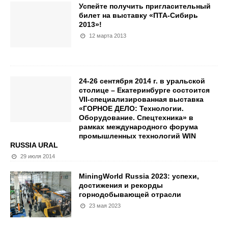
Успейте получить пригласительный
билет на выставку «ПТА-Сибирь
2013»!
12 марта 2013
24-26 сентября 2014 г. в уральской
столице – Екатеринбурге состоится
VII-специализированная выставка
«ГОРНОЕ ДЕЛО: Технологии.
Оборудование. Спецтехника» в
рамках международного форума
промышленных технологий WIN
RUSSIA URAL
29 июля 2014
MiningWorld Russia 2023: успехи,
достижения и рекорды
горнодобывающей отрасли
23 мая 2023