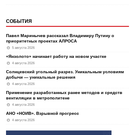
СОБЫТИЯ
Павел Маринычев рассказал Владимиру Путину о
приоритетных проектах АЛРОСА
5 августа 2026
«Янзолото» начинает работу на новом участке
4 августа 2026
Солнцевский угольный разрез. Уникальным условиям
добычи — уникальные решения
4 августа 2026
Применение разработанных ранее методов и средств
вентиляции в метрополитене
4 августа 2026
АНО «НОИВ». Взрывной прогресс
4 августа 2026