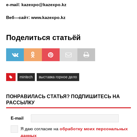
e-mail: kazexpo@kazexpo.kz
Веб
—
сайт
: www.kazexpo.kz
Поделиться статьёй
mintech
выставка горное дело
ПОНРАВИЛАСЬ СТАТЬЯ? ПОДПИШИТЕСЬ НА
РАССЫЛКУ
E-mail
Я даю согласие на
обработку моих персональных
данных