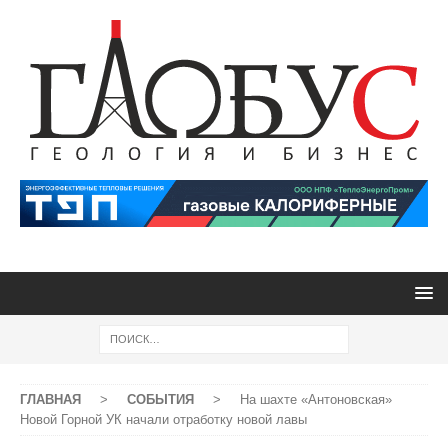
ГЛАВНАЯ
>
СОБЫТИЯ
>
На шахте «Антоновская»
Новой Горной УК начали отработку новой лавы