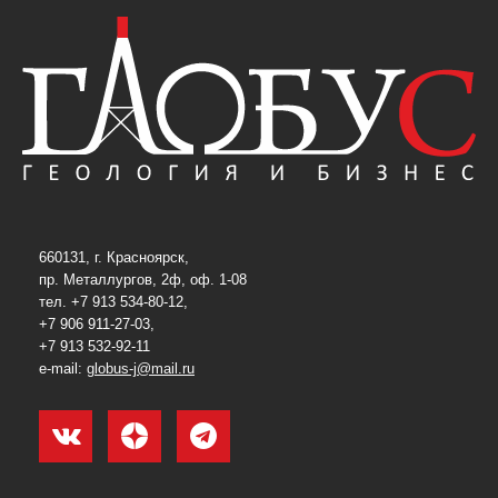
660131, г. Красноярск,
пр. Металлургов, 2ф, оф. 1-08
тел. +7 913 534-80-12,
+7 906 911-27-03,
+7 913 532-92-11
e-mail:
globus-j@mail.ru