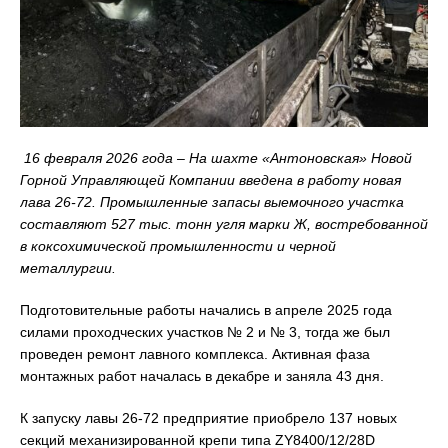
16 февраля 2026 года – На шахте «Антоновская» Новой
Горной Управляющей Компании введена в работу новая
лава 26-72. Промышленные запасы выемочного участка
составляют 527 тыс. тонн угля марки Ж, востребованной
в коксохимической промышленности и черной
металлургии.
Подготовительные работы начались в апреле 2025 года
силами проходческих участков № 2 и № 3, тогда же был
проведен ремонт лавного комплекса. Активная фаза
монтажных работ началась в декабре и заняла 43 дня.
К запуску лавы 26-72 предприятие приобрело 137 новых
секций механизированной крепи типа ZY8400/12/28D