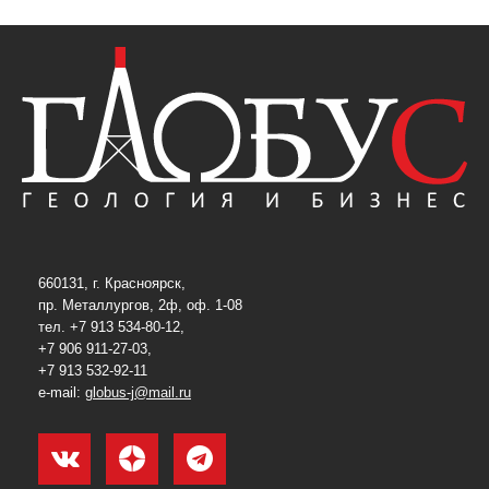
660131, г. Красноярск,
пр. Металлургов, 2ф, оф. 1-08
тел. +7 913 534-80-12,
+7 906 911-27-03,
+7 913 532-92-11
e-mail:
globus-j@mail.ru