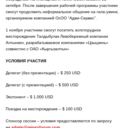
октября. После завершения рабочей программы участники
смогут продолжить неформальное общение на гала-ужине,
организуемом компанией ОсОО “Аджи-Сервис”.
1 ноября участники смогут посетить золоторудное
месторождение Талдыбулак Левобережный компании
Алтынкен, разрабатываемое компаниями «Цзыцзинь»
совместно с ОАО «Кыргызалтын»
УСЛОВИЯ УЧАСТИЯ
Делегат (без презентации) – $ 250 USD
Делегат (с презентацией) – $ 500 USD
Экспонент – $ 1,000 USD
Поездка на месторождение – $ 100 USD
Спонсор сессии – условия предоставляются по запросу
на
admin@minexforum.com