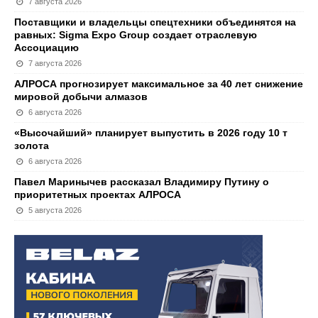
7 августа 2026
Поставщики и владельцы спецтехники объединятся на
равных: Sigma Expo Group создает отраслевую
Ассоциацию
7 августа 2026
АЛРОСА прогнозирует максимальное за 40 лет снижение
мировой добычи алмазов
6 августа 2026
«Высочайший» планирует выпустить в 2026 году 10 т
золота
6 августа 2026
Павел Маринычев рассказал Владимиру Путину о
приоритетных проектах АЛРОСА
5 августа 2026