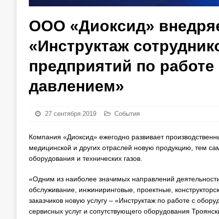
ООО «Диоксид» внедряе
«Инструктаж сотрудни
предприятий по работе
давлением»
27 сентября 2019
События
Компания «Диоксид» ежегодно развивает производственн
медицинской и других отраслей новую продукцию, тем с
оборудования и технических газов.
«Одним из наиболее значимых направлений деятельности
обслуживание, инжиниринговые, проектные, конструкторски
заказчиков новую услугу – «Инструктаж по работе с обор
сервисных услуг и сопутствующего оборудования Троянск