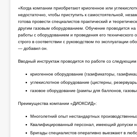
«Когда компании приобретают криогенное или углекислот
недостаточно, чтобы приступить к самостоятельной, не
готова провести специалистов практический и теоретичес
другим газовым оборудованием. Обучение проводится на 
работы с оборудованием и проведения его технического 
строго в соответствии с руководством по эксплуатации 
— добавил он.
Вводный инструктаж проводится по работе со следующим
криогенное оборудование (газификаторы, газификац
углекислотное оборудование (цистерны, резервуары,
газовое оборудование (рампы для баллонов, газовы
Преимущества компании «ДИОКСИД»:
Многолетний опыт нестандартных производственны
Квалифицированный персонал, имеющий допуски на
Бригады специалистов оперативно выезжают в любо