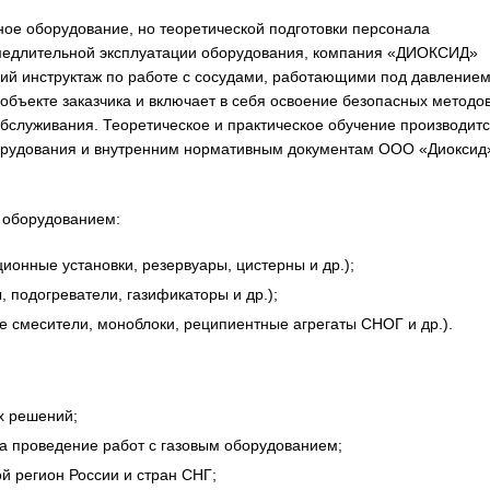
ное оборудование, но теоретической подготовки персонала
замедлительной эксплуатации оборудования, компания «ДИОКСИД»
кий инструктаж по работе с сосудами, работающими под давлением
объекте заказчика и включает в себя освоение безопасных методо
обслуживания. Теоретическое и практическое обучение производит
оборудования и внутренним нормативным документам ООО «Диоксид
 оборудованием:
ионные установки, резервуары, цистерны и др.);
 подогреватели, газификаторы и др.);
е смесители, моноблоки, реципиентные агрегаты СНОГ и др.).
х решений;
 проведение работ с газовым оборудованием;
й регион России и стран СНГ;