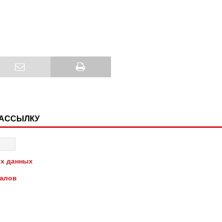
РАССЫЛКУ
х данных
иалов