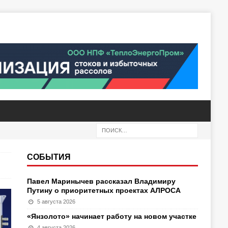
СОБЫТИЯ
Павел Маринычев рассказал Владимиру
Путину о приоритетных проектах АЛРОСА
5 августа 2026
«Янзолото» начинает работу на новом участке
4 августа 2026