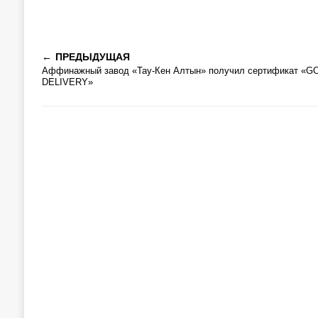
ПРЕДЫДУЩАЯ
Аффинажный завод «Тау-Кен Алтын» получил сертификат «G
DELIVERY»