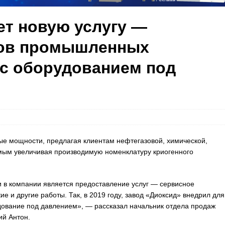
т новую услугу —
ков промышленных
 с оборудованием под
ые мощности, предлагая клиентам нефтегазовой, химической,
амым увеличивая производимую номенклатуру криогенного
 в компании является предоставление услуг — сервисное
е и другие работы. Так, в 2019 году, завод «Диоксид» внедрил для
удование под давлением», — рассказал начальник отдела продаж
ий Антон.