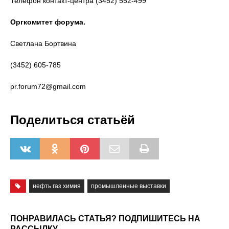
Телефон контакт-центра (3452) 552-499
Оргкомитет форума.
Светлана Бортвина
(3452) 605-785
pr.forum72@gmail.com
Поделиться статьёй
нефть газ химия
промышленные выставки
ПОНРАВИЛАСЬ СТАТЬЯ? ПОДПИШИТЕСЬ НА
РАССЫЛКУ