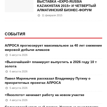
ВЫСТАВКА «EXPO-RUSSIA
KAZAKHSTAN 2015» И ЧЕТВЕРТЫЙ
АЛМАТИНСКИЙ БИЗНЕС-ФОРУМ
11 февраля 2015
СОБЫТИЯ
АЛРОСА прогнозирует максимальное за 40 лет снижение
мировой добычи алмазов
6 августа 2026
«Высочайший» планирует выпустить в 2026 году 10 т
золота
6 августа 2026
Павел Маринычев рассказал Владимиру Путину о
приоритетных проектах АЛРОСА
5 августа 2026
«Янзолото» начинает работу на новом участке
4 августа 2026