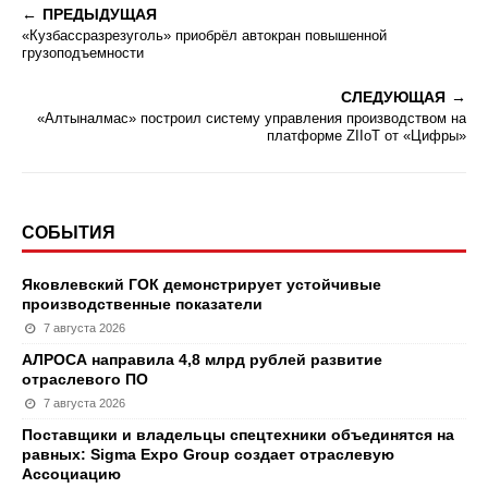
ПРЕДЫДУЩАЯ
«Кузбассразрезуголь» приобрёл автокран повышенной
грузоподъемности
СЛЕДУЮЩАЯ
«Алтыналмас» построил систему управления производством на
платформе ZIIoT от «Цифры»
СОБЫТИЯ
Яковлевский ГОК демонстрирует устойчивые
производственные показатели
7 августа 2026
АЛРОСА направила 4,8 млрд рублей развитие
отраслевого ПО
7 августа 2026
Поставщики и владельцы спецтехники объединятся на
равных: Sigma Expo Group создает отраслевую
Ассоциацию