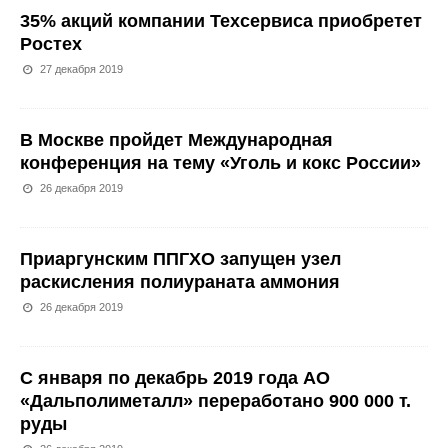
35% акций компании Техсервиса приобретет
Ростех
27 декабря 2019
В Москве пройдет Международная
конференция на тему «Уголь и кокс России»
26 декабря 2019
Приаргунским ППГХО запущен узел
раскисления полиураната аммония
26 декабря 2019
С января по декабрь 2019 года АО
«Дальполиметалл» переработано 900 000 т.
руды