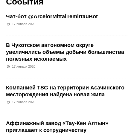
События
Чат-бот @ArcelorMittalTemirtauBot
17 января 2020
В Чукотском автономном округе
увеличились объемы добычи большинства
полезных ископаемых
17 января 2020
Компанией TSG на территории Асачинского
месторождения найдена новая жила
17 января 2020
Аффинажный завод «Тау-Кен Алтын»
приглашает к сотрудничеству