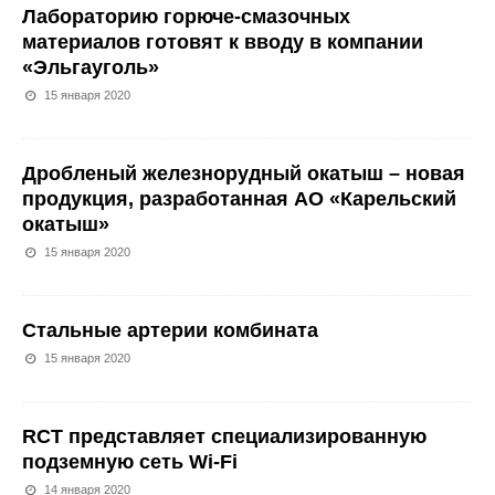
Лабораторию горюче-смазочных
материалов готовят к вводу в компании
«Эльгауголь»
15 января 2020
Дробленый железнорудный окатыш – новая
продукция, разработанная АО «Карельский
окатыш»
15 января 2020
Стальные артерии комбината
15 января 2020
RCT представляет специализированную
подземную сеть Wi-Fi
14 января 2020