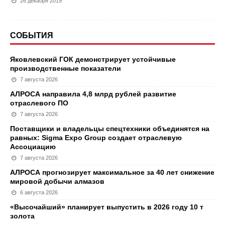
26 декабря 2019
СОБЫТИЯ
Яковлевский ГОК демонстрирует устойчивые
производственные показатели
7 августа 2026
АЛРОСА направила 4,8 млрд рублей развитие
отраслевого ПО
7 августа 2026
Поставщики и владельцы спецтехники объединятся на
равных: Sigma Expo Group создает отраслевую
Ассоциацию
7 августа 2026
АЛРОСА прогнозирует максимальное за 40 лет снижение
мировой добычи алмазов
6 августа 2026
«Высочайший» планирует выпустить в 2026 году 10 т
золота