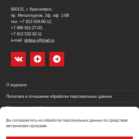
660131, г. Красноярск,
пр. Металлургов, 2ф, оф. 1-08
тел. +7 913 534-80-12,
+7 906 911-27-03,
+7 913 532-92-11
e-mail:
globus-j@mail.ru
О журнале
Политика в отношении обработки персональных данных
Согласие на обработку персональных данных
Пользовательское соглашение (оферта)
Вы соглашаетесь на обработку персональных данных по средствам
метрических программ.
Согласие на получение рекламных материалов