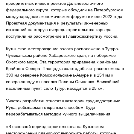
приоритетных инвестпроектов Дальневосточного
федерального округа, которые обсудили на Петербургском
международном экономическом форуме в июне 2022 года.
Проектная документация и результаты инженерных
изысканий на вторую очередь строительства карьера
поступили на рассмотрение в Главгосэкспертизу России.
Кутынское месторождение золота расположено в Тугуро-
Чумиканском районе Хабаровского края, на побережье
Охотского моря. Эта территория приравнена к районам
Крайнего Севера. Площадка золотодобычи расположена в
390 км севернее Комсомольска-на-Амуре и в 154 км к
северо-западу от поселка Полины Осипенко. Ближайший
населенный пункт, село Тугур, находится в 25 км.
Участок разработки относят к категории труднодоступных.
Руда, добываемая открытым способом, будет
перерабатываться методом кучного выщелачивания.
«В основной период строительства на Кутынском
месторождении планируют выполнить работы, которые