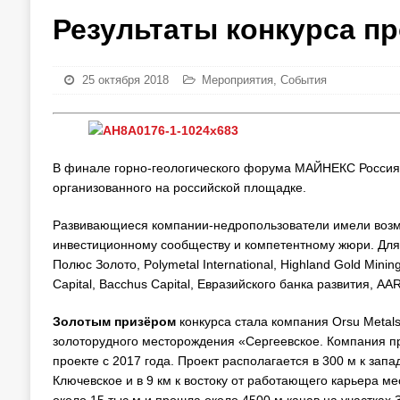
Результаты конкурса п
25 октября 2018
Мероприятия
,
События
В финале горно-геологического форума МАЙНЕКС Россия 
организованного на российской площадке.
Развивающиеся компании-недропользователи имели возм
инвестиционному сообществу и компетентному жюри. Для
Полюс Золото, Polymetal International, Highland Gold Min
Capital, Bacchus Capital, Евразийского банка развития, AAR
Золотым призёром
конкурса стала компания Orsu Metal
золоторудного месторождения «Сергеевское. Компания п
проекте с 2017 года. Проект располагается в 300 м к за
Ключевское и в 9 км к востоку от работающего карьера м