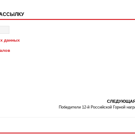
РАССЫЛКУ
х данных
иалов
СЛЕДУЮЩА
Победители 12-й Российской Горной наг