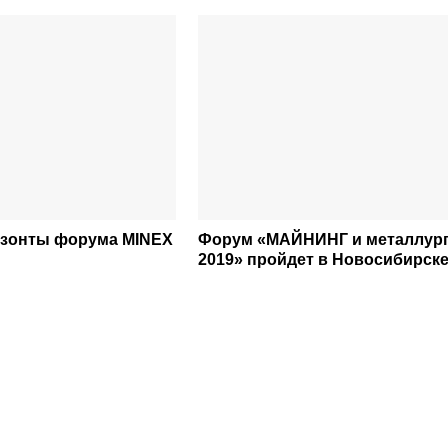
изонты форума MINEX
Форум «МАЙНИНГ и металлур
2019» пройдет в Новосибирск