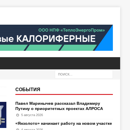
СОБЫТИЯ
Павел Маринычев рассказал Владимиру
Путину о приоритетных проектах АЛРОСА
5 августа 2026
«Янзолото» начинает работу на новом участке
4 августа 2026