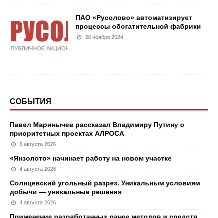
ПАО «Русолово» автоматизирует
процессы обогатительной фабрики
20 ноября 2024
СОБЫТИЯ
Павел Маринычев рассказал Владимиру Путину о
приоритетных проектах АЛРОСА
5 августа 2026
«Янзолото» начинает работу на новом участке
4 августа 2026
Солнцевский угольный разрез. Уникальным условиям
добычи — уникальные решения
4 августа 2026
Применение разработанных ранее методов и средств