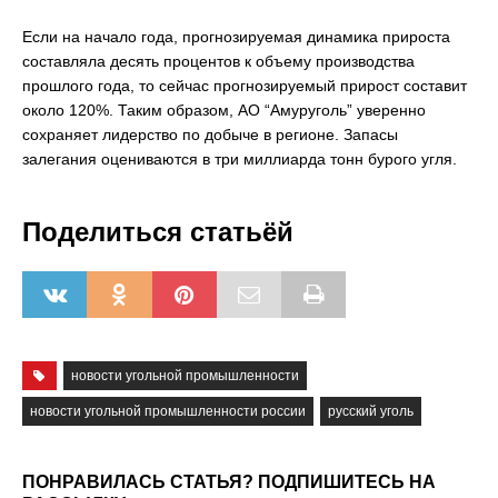
Если на начало года, прогнозируемая динамика прироста
составляла десять процентов к объему производства
прошлого года, то сейчас прогнозируемый прирост составит
около 120%. Таким образом, АО “Амуруголь” уверенно
сохраняет лидерство по добыче в регионе. Запасы
залегания оцениваются в три миллиарда тонн бурого угля.
Поделиться статьёй
новости угольной промышленности
новости угольной промышленности россии
русский уголь
ПОНРАВИЛАСЬ СТАТЬЯ? ПОДПИШИТЕСЬ НА