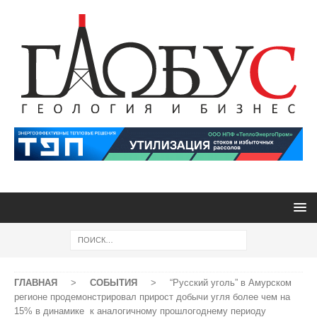
ГЛАВНАЯ
>
СОБЫТИЯ
>
“Русский уголь” в Амурском
регионе продемонстрировал прирост добычи угля более чем на
15% в динамике к аналогичному прошлогоднему периоду