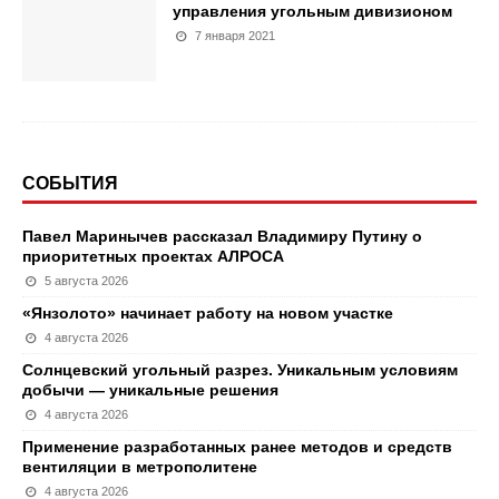
управления угольным дивизионом
7 января 2021
СОБЫТИЯ
Павел Маринычев рассказал Владимиру Путину о
приоритетных проектах АЛРОСА
5 августа 2026
«Янзолото» начинает работу на новом участке
4 августа 2026
Солнцевский угольный разрез. Уникальным условиям
добычи — уникальные решения
4 августа 2026
Применение разработанных ранее методов и средств
вентиляции в метрополитене
4 августа 2026