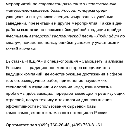
мероприятий по
стратегии развития и использованию
минерально-сырьевой базы России
, конкурсы среди
учащихся и выпускников специализированных учебных
заведений, презентации и другие мероприятия. Также в дни
работы выставки по сложившейся доброй традиции пройдет
Фестиваль авторской геологической песни «Люди идут по
свету»
, неизменно пользующийся успехом у участников и
гостей выставки.
Выставка «НЕДРА» и спецэкспозиция «Самоцветы и алмазы
России» — традиционное место встреч специалистов
ведущих компаний, демонстрирующее достижения в сфере
геологоразведочных работ, применение наукоемких
технологий в изучении и освоении недр, взаимосвязь и
проблемы добывающих, перерабатывающих и реализующих
отраслей, новую технику и технологии для повышения
эффективности использования сырьевой базы
камнесамоцветного и алмазного потенциала России.
Оргкомитет: тел.:(499) 760-26-48, (499) 760-31-61