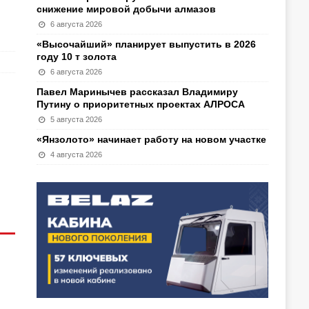
снижение мировой добычи алмазов
6 августа 2026
«Высочайший» планирует выпустить в 2026
году 10 т золота
6 августа 2026
Павел Маринычев рассказал Владимиру
Путину о приоритетных проектах АЛРОСА
5 августа 2026
«Янзолото» начинает работу на новом участке
4 августа 2026