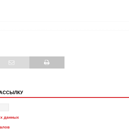
РАССЫЛКУ
х данных
иалов