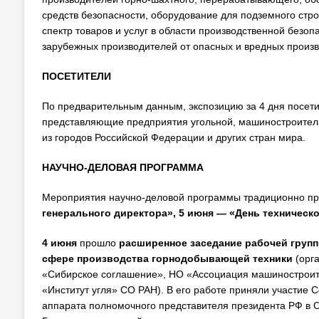
средств безопасности, оборудование для подземного стро
спектр товаров и услуг в области производственной безо
зарубежных производителей от опасных и вредных произв
ПОСЕТИТЕЛИ
По предварительным данным, экспозицию за 4 дня посет
представляющие предприятия угольной, машиностроитель
из городов Российской Федерации и других стран мира.
НАУЧНО-ДЕЛОВАЯ ПРОГРАММА
Мероприятия научно-деловой программы традиционно пр
генерального директора», 5 июня — «День техническо
4 июня
прошло
расширенное заседание рабочей груп
сфере производства горнодобывающей техники
(орг
«Сибирское соглашение», НО «Ассоциация машиностроит
«Институт угля» СО РАН). В его работе приняли участие
аппарата полномочного представителя президента РФ в С