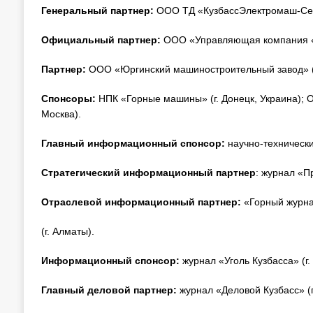
Генеральный партнер:
ООО ТД «КузбассЭлектромаш-Серв
Официальный партнер:
ООО «Управляющая компания «Ц
Партнер:
ООО «Юргинский машиностроительный завод» (г
Спонсоры:
НПК «Горные машины» (г. Донецк, Украина); 
Москва).
Главный информационный спонсор:
научно-технически
Стратегический информационный партнер
: журнал «П
Отраслевой информационный партнер:
«Горный журна
(г. Алматы).
Информационный спонсор:
журнал «Уголь Кузбасса» (г.
Главный деловой партнер:
журнал «Деловой Кузбасс» (г