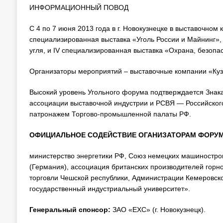
ИНФОРМАЦИОННЫЙ ПОВОД
C 4 по 7 июня 2013 года в г. Новокузнецке в выставочно
специализированная выставка «Уголь России и Майнинг»,
угля, и IV специализированная выставка «Охрана, безопа
Организаторы мероприятий – выставочные компании «Куз
Высокий уровень Угольного форума подтверждается Зна
ассоциации выставочной индустрии и РСВЯ — Российского
патронажем Торгово-промышленной палаты РФ.
ОФИЦИАЛЬНОЕ СОДЕЙСТВИЕ ОГАНИЗАТОРАМ ФОРУ
министерство энергетики РФ, Союз немецких машиностр
(Германия), ассоциация британских производителей горн
торговли Чешской республики, Администрации Кемеровско
государственный индустриальный университет».
Генеральный спонсор:
ЗАО «ЕХС» (г. Новокузнецк).