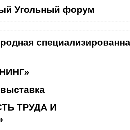
ый Угольный форум
родная специализированн
НИНГ»
 выставка
ТЬ ТРУДА И
»