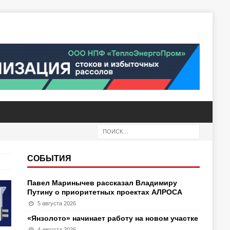
СОБЫТИЯ
Павел Маринычев рассказал Владимиру
Путину о приоритетных проектах АЛРОСА
5 августа 2026
«Янзолото» начинает работу на новом участке
4 августа 2026