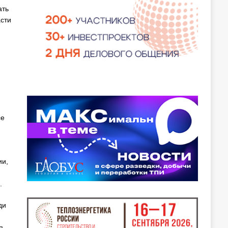
ать
сти
се
ии,
.
ди
я,