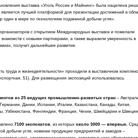
ановления выставка «Уголь России и Майнинг» была нацелена реш
является лучшей платформой для презентации достижений в обла
 один в мире по технологиям подземной добычи угля».
 организаторов с открытием Международных выставок и пожелали
 знакомств с новыми партнерами, а также выразили уверенность в
амках, получит дальнейшее развитие.
сть труда и жизнедеятельности» проходили в выставочном комплек
портная, 51). Для размещения экспозиций использовалась
нентов из
25 ведущих промышленно-развитых стран
– Австрал
Германии, Дании, Испании, Италии, Казахстана, Канады, Китая,
ны, Узбекистана, Финляндии, Франции, Чехии, Швейцарии и Швеции
тавлено
7100 экспонатов
, из которых
около 3000 — впервые.
Сре
ой добычи угля, новинки продукции предприятий и заводов –
гатительного, электромеханического, осветительного оборудовани