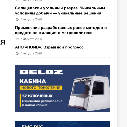
Солнцевский угольный разрез. Уникальным
условиям добычи — уникальные решения
4 августа 2026
Применение разработанных ранее методов и
средств вентиляции в метрополитене
ая
4 августа 2026
АНО «НОИВ». Взрывной прогресс
4 августа 2026