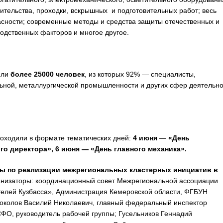
ительства, проходки, вскрышных и подготовительных работ; весь
пасности; современные методы и средства защиты отечественных и
одственных факторов и многое другое.
или
более 25000 человек
, из которых 92% — специалисты,
ной, металлургической промышленности и других сфер деятельно
оходили в формате тематических дней:
4 июня
—
«День
го директора», 6 июня — «День главного механика».
пы по реализации межрегиональных кластерных инициатив в
анизаторы: координационный совет Межрегиональной ассоциации
елей Кузбасса», Администрация Кемеровской области, ФГБУН
 Соколов Василий Николаевич, главный федеральный инспектор
ФО, руководитель рабочей группы; Гусельников Геннадий