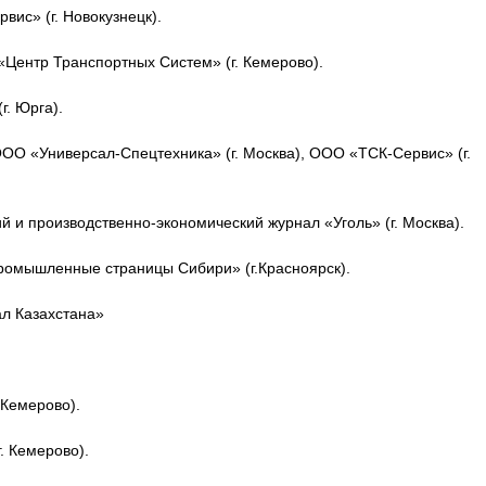
ис» (г. Новокузнецк).
ентр Транспортных Систем» (г. Кемерово).
. Юрга).
ООО «Универсал-Спецтехника» (г. Москва), ООО «ТСК-Сервис» (г.
й и производственно-экономический журнал «Уголь» (г. Москва).
ромышленные страницы Сибири» (г.Красноярск).
л Казахстана»
 Кемерово).
. Кемерово).